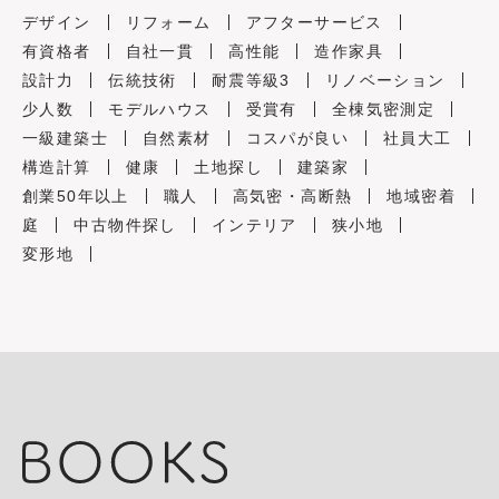
デザイン
リフォーム
アフターサービス
有資格者
自社一貫
高性能
造作家具
設計力
伝統技術
耐震等級3
リノベーション
少人数
モデルハウス
受賞有
全棟気密測定
一級建築士
自然素材
コスパが良い
社員大工
構造計算
健康
土地探し
建築家
創業50年以上
職人
高気密・高断熱
地域密着
庭
中古物件探し
インテリア
狭小地
変形地