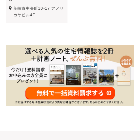
を
韮崎市中央町10-17 アメリ
カヤビル4F