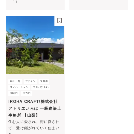
11
自社一貫
デザイン
受賞有
リノベーション
コスパが良い
80万円
90万円
IROHA CRAFT/株式会社
アトリエいろは 一級建築士
事務所 【山梨】
住む人に愛され、街に愛され
て 受け継がれていく住まい