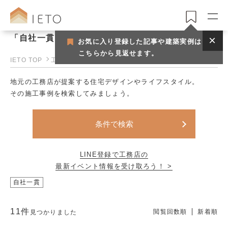
「自社一貫」で見つける工務店一覧
お気に入り登録した記事や建築実例は
こちらから見返せます。
IETO TOP
工務店一覧
地元の工務店が提案する住宅デザインやライフスタイル。
その施工事例を検索してみましょう。
条件で検索
LINE登録で工務店の
最新イベント情報を受け取ろう！ >
自社一貫
11件
閲覧回数順
新着順
見つかりました