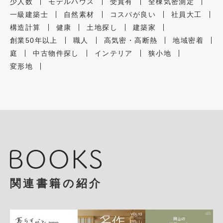
少人数
モデルハウス
受賞有
全棟気密測定
一級建築士
自然素材
コスパが良い
社員大工
構造計算
健康
土地探し
建築家
創業50年以上
職人
高気密・高断熱
地域密着
庭
中古物件探し
インテリア
狭小地
変形地
関連書籍の紹介