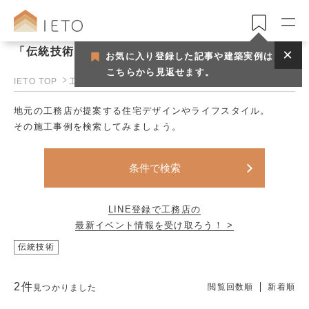
「伝統技術」で見つける工務店一覧
お気に入り登録した記事や建築実例は
こちらから見返せます。
IETO TOP
工務店一覧
地元の工務店が提案する住宅デザインやライフスタイル。
その施工事例を検索してみましょう。
条件で検索
LINE登録で工務店の
最新イベント情報を受け取ろう！ >
伝統技術
2件
閲覧回数順
新着順
見つかりました