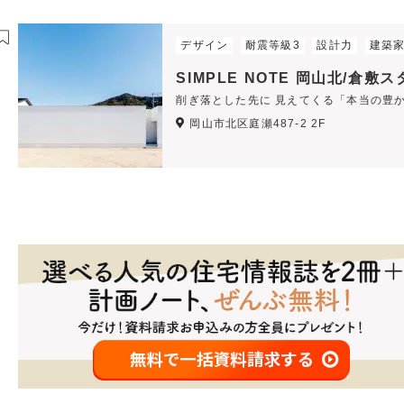
デザイン
耐震等級3
設計力
建築
SIMPLE NOTE 岡山北/倉敷
削ぎ落とした先に 見えてくる「本当の豊
岡山市北区庭瀬487-2 2F