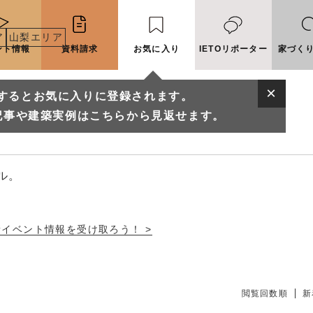
ア
山梨エリア
ント情報
資料請求
お気に入り
IETOリポーター
家づく
するとお気に入りに登録されます。
の工務店一覧
記事や建築実例はこちらから見返せます。
ル。
新イベント情報を受け取ろう！ >
に入りに登録されます。
実例はこちらから見返せます。
閲覧回数順
新