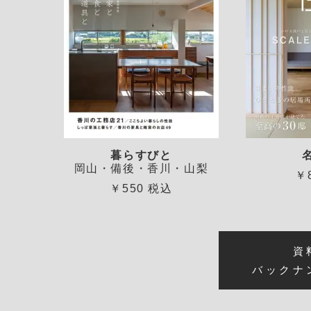
暮らすびと
岡山・備後・香川・山梨
￥
￥550 税込
資
バックナ