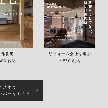
名作住宅
リフォーム会社を選ぶ
880 税込
￥550 税込
料請求で
ンバーをもらう