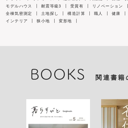
モデルハウス
耐震等級3
受賞有
リノベーション
全棟気密測定
土地探し
構造計算
職人
健康
インテリア
狭小地
変形地
関連書籍