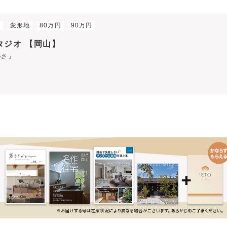
家
変形地
80万円
90万円
スタジオ 【岡山】
かさ」