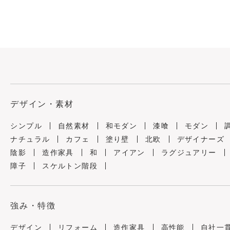
デザイン・素材
シンプル
自然素材
和モダン
漆喰
モダン
ナチュラル
カフェ
塗り壁
北欧
デザイナーズ
陰影
造作家具
和
アイアン
ラグジュアリー
障子
スケルトン階段
強み・特徴
デザイン
リフォーム
造作家具
高性能
自社一