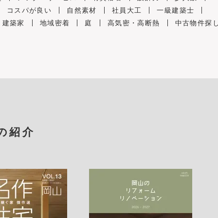
コスパが良い
自然素材
社員大工
一級建築士
建築家
地域密着
庭
高気密・高断熱
中古物件探
の紹介