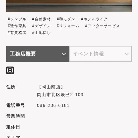
シンプル
自然素材
和モダン
ホテルライク
造作家具
デザイン
リフォーム
アフターサービス
有資格者
土地探し
工務店概要
イベント情報
住所
【岡山南店】
岡山市北区辰巳2-103
電話番号
086-236-6181
営業時間
定休日
エリア