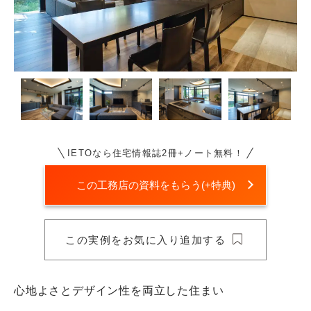
IETOなら住宅情報誌2冊+ノート無料！
この工務店の資料をもらう(+特典)
心地よさとデザイン性を両立した住まい