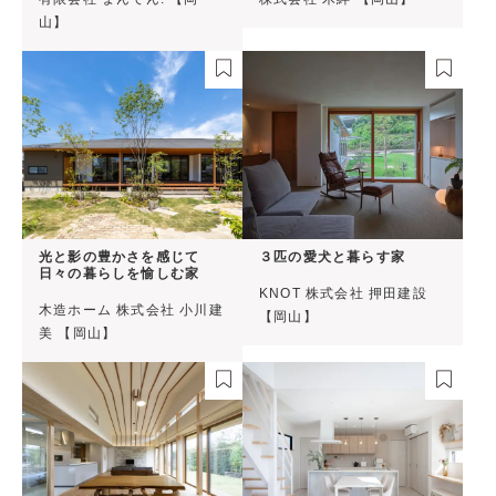
山】
光と影の豊かさを感じて
３匹の愛犬と暮らす家
日々の暮らしを愉しむ家
KNOT 株式会社 押田建設
木造ホーム 株式会社 小川建
【岡山】
美 【岡山】