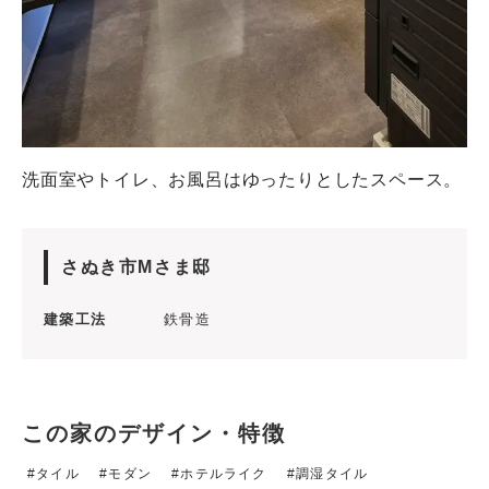
洗面室やトイレ、お風呂はゆったりとしたスペース。
さぬき市Mさま邸
建築工法
鉄骨造
この家のデザイン・特徴
タイル
モダン
ホテルライク
調湿タイル