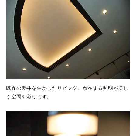
既存の天井を生かしたリビング。点在する照明が美し
く空間を彩ります。