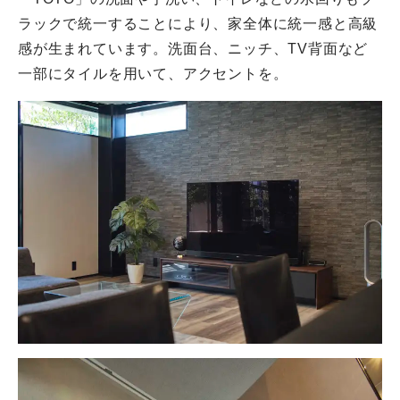
ラックで統一することにより、家全体に統一感と高級
感が生まれています。洗面台、ニッチ、TV背面など
一部にタイルを用いて、アクセントを。