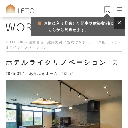
お気に入り登録した記事や建築実例は
注文住宅・建築実例
こちらから見返せます。
IETO TOP
注文住宅・建築実例
あなぶきホーム 【岡山】
ホテ
ルライクリノベーション
ホテルライクリノベーション
2025.01.19
あなぶきホーム 【岡山】