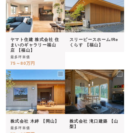
ヤマト住建 株式会社 住
スリーピースホーム/Re
まいのギャラリー福山
くらす 【福山】
店 【福山】
最多坪単価
75～80万円
株式会社 木絆 【岡山】
株式会社 滝口建築 【山
梨】
最多坪単価