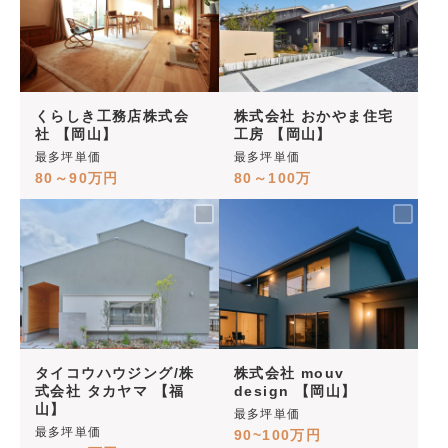
くらしき工務店株式会
株式会社 おかやま住宅
社 【岡山】
工房 【岡山】
最多坪単価
最多坪単価
80～90万円
80～100万
タイコウハウジング/株
株式会社 mouv
式会社 タカヤマ 【福
design 【岡山】
山】
最多坪単価
最多坪単価
90~100万円