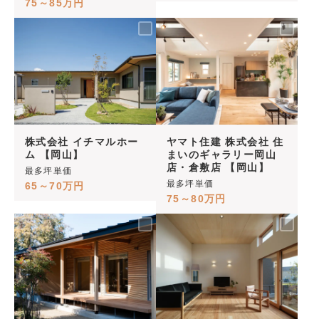
75～85万円
株式会社 イチマルホー
ヤマト住建 株式会社 住
ム 【岡山】
まいのギャラリー岡山
店・倉敷店 【岡山】
最多坪単価
最多坪単価
65～70万円
75～80万円