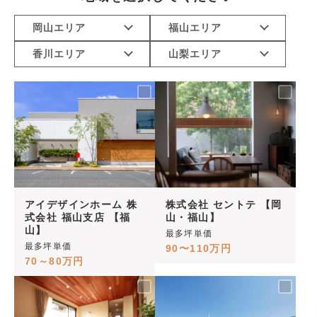
岡山エリア
福山エリア
香川エリア
山梨エリア
アイデザインホーム 株
株式会社 セントテ 【岡
式会社 福山支店 【福
山・福山】
山】
最多坪単価
最多坪単価
90〜110万円
70～80万円