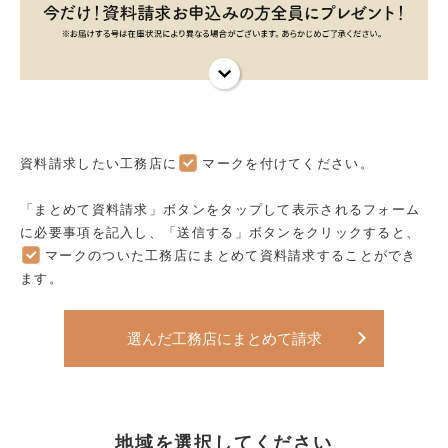
資料請求したい工務店に
マークを付けてください。
「まとめて資料請求」ボタンをタップして表示されるフォーム
に必要事項を記入し、「送信する」ボタンをクリックすると、
マークのついた工務店にまとめて資料請求することができ
ます。
選んだ工務店にまとめて請求
地域を選択してください