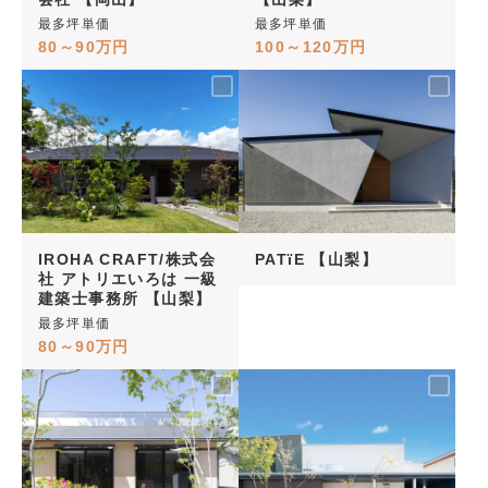
最多坪単価
最多坪単価
80～90万円
100～120万円
IROHA CRAFT/株式会
PATïE 【山梨】
社 アトリエいろは 一級
建築士事務所 【山梨】
最多坪単価
80～90万円