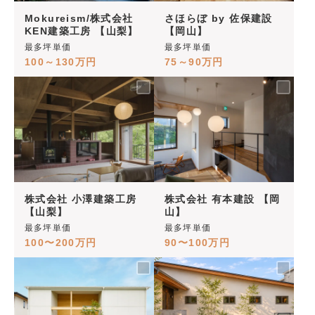
Mokureism/株式会社
さほらぼ by 佐保建設
KEN建築工房 【山梨】
【岡山】
最多坪単価
最多坪単価
100～130万円
75～90万円
株式会社 小澤建築工房
株式会社 有本建設 【岡
【山梨】
山】
最多坪単価
最多坪単価
100〜200万円
90〜100万円