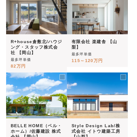
R+house倉敷北/ハウジ
有限会社 楽建舎 【山
ング・スタッフ株式会
梨】
社 【岡山】
最多坪単価
最多坪単価
115～120万円
82万円
BELLE HOME（ベル・
Style Design Lab/株
ホーム）/佐藤建設 株式
式会社 イトウ建築工房
会社 【岡山】
【山梨】