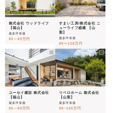
株式会社 ウッドライフ
すまい工房/株式会社 ニ
【福山】
ューライフ総建 【山
梨】
最多坪単価
最多坪単価
80～90万円
80〜100万円
ユーセイ建設 株式会社
リベロホーム 株式会社
【福山】
【山梨】
最多坪単価
最多坪単価
80～90万円
90~100万円