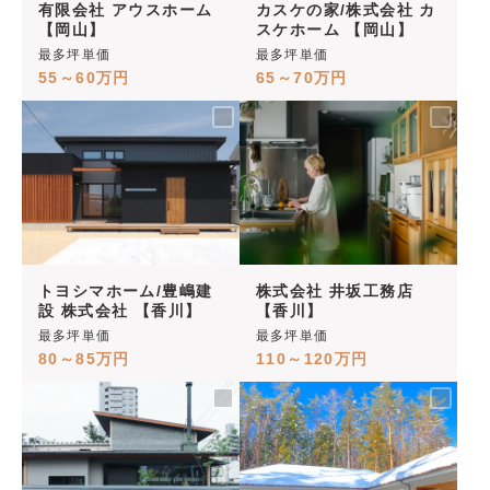
有限会社 アウスホーム
カスケの家/株式会社 カ
【岡山】
スケホーム 【岡山】
最多坪単価
最多坪単価
55～60万円
65～70万円
トヨシマホーム/豊嶋建
株式会社 井坂工務店
設 株式会社 【香川】
【香川】
最多坪単価
最多坪単価
80～85万円
110～120万円