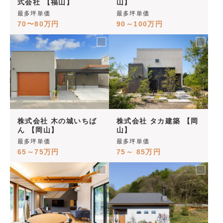
式会社 【福山】
山】
最多坪単価
最多坪単価
70〜80万円
90～100万円
株式会社 木の城いちば
株式会社 タカ建築 【岡
ん 【岡山】
山】
最多坪単価
最多坪単価
65～75万円
75～ 85万円