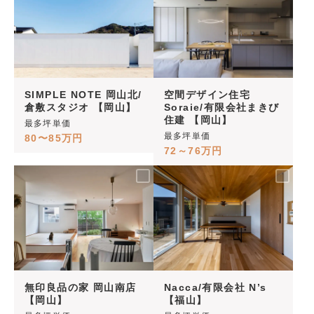
SIMPLE NOTE 岡山北/
空間デザイン住宅
倉敷スタジオ 【岡山】
Soraie/有限会社まきび
住建 【岡山】
最多坪単価
最多坪単価
80〜85万円
72～76万円
無印良品の家 岡山南店
Nacca/有限会社 N’s
【岡山】
【福山】