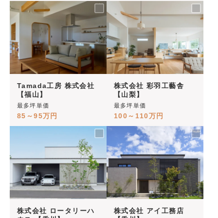
Tamada工房 株式会社
株式会社 彩羽工藝舎
【福山】
【山梨】
最多坪単価
最多坪単価
85～95万円
100～110万円
株式会社 ロータリーハ
株式会社 アイ工務店