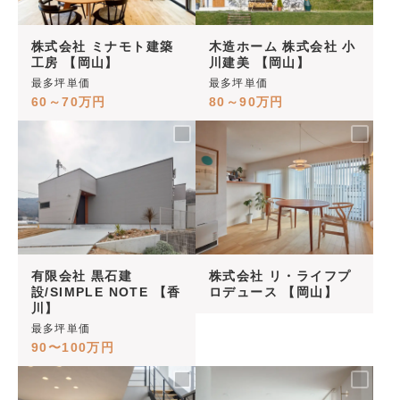
株式会社 ミナモト建築
木造ホーム 株式会社 小
工房 【岡山】
川建美 【岡山】
最多坪単価
最多坪単価
60～70万円
80～90万円
有限会社 黒石建
株式会社 リ・ライフプ
設/SIMPLE NOTE 【香
ロデュース 【岡山】
川】
最多坪単価
90〜100万円