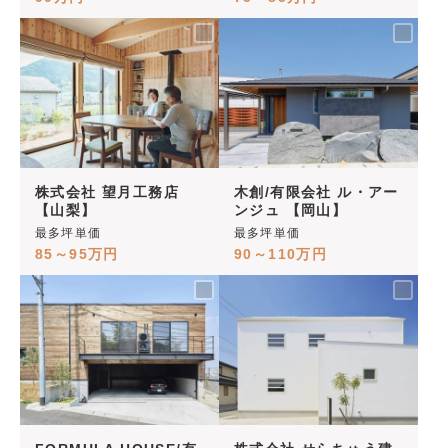
株式会社 望月工務店
木創/有限会社 ル・アー
【山梨】
ンジュ 【岡山】
最多坪単価
最多坪単価
85～95万円
90～110万円