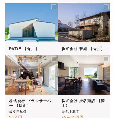
PATïE 【香川】
株式会社 菅組 【香川】
株式会社 プランサーバ
株式会社 掛谷建設 【岡
ー 【福山】
山】
最多坪単価
最多坪単価
90万円
75～85万円