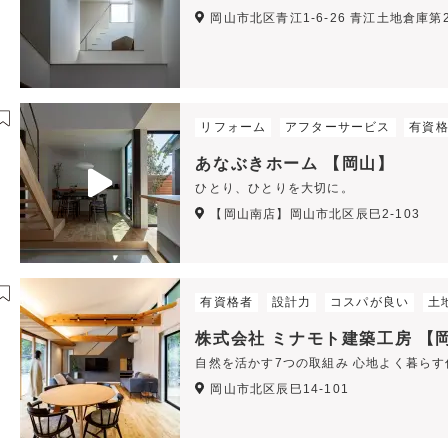
岡山市北区青江1-6-26 青江土地倉庫第2
リフォーム
アフターサービス
有資
あなぶきホーム 【岡山】
ひとり、ひとりを大切に。
【岡山南店】岡山市北区辰巳2-103
有資格者
設計力
コスパが良い
土
株式会社 ミナモト建築工房 【
自然を活かす7つの取組み 心地よく暮ら
岡山市北区辰巳14-101