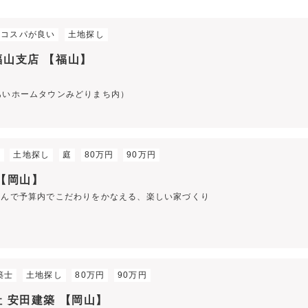
コスパが良い
土地探し
福山支店 【福山】
れあいホームタウンみどりまち内）
材
土地探し
庭
80万円
90万円
 【岡山】
選んで予算内でこだわりをかなえる、楽しい家づくり
築士
土地探し
80万円
90万円
 安田建築 【岡山】