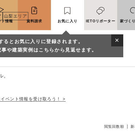
ア
山梨エリア
ント情報
資料請求
お気に入り
IETOリポーター
家づく
するとお気に入りに登録されます。
店一覧
記事や建築実例はこちらから見返せます。
ル。
新イベント情報を受け取ろう！ >
に入りに登録されます。
実例はこちらから見返せます。
閲覧回数順
新