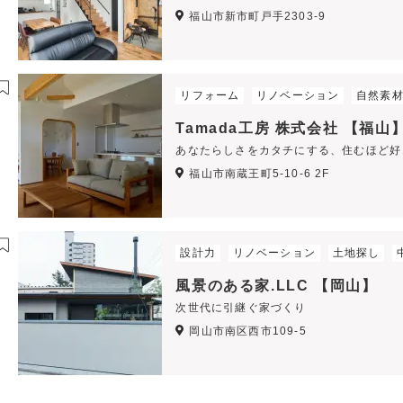
福山市新市町戸手2303-9
リフォーム
リノベーション
自然素
Tamada工房 株式会社 【福山
あなたらしさをカタチにする、住むほど好
福山市南蔵王町5-10-6 2F
設計力
リノベーション
土地探し
風景のある家.LLC 【岡山】
次世代に引継ぐ家づくり
岡山市南区西市109-5