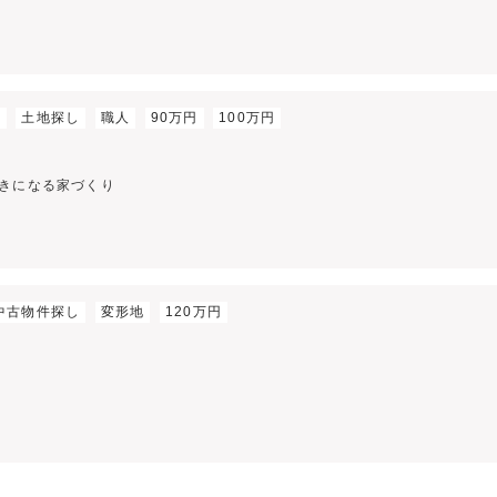
材
土地探し
職人
90万円
100万円
】
きになる家づくり
中古物件探し
変形地
120万円