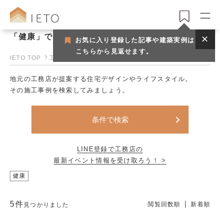
「健康」で見つける工務店一覧
お気に入り登録した記事や建築実例は
こちらから見返せます。
IETO TOP
工務店一覧
地元の工務店が提案する住宅デザインやライフスタイル。
その施工事例を検索してみましょう。
条件で検索
LINE登録で工務店の
最新イベント情報を受け取ろう！ >
健康
5件
閲覧回数順
新着順
見つかりました