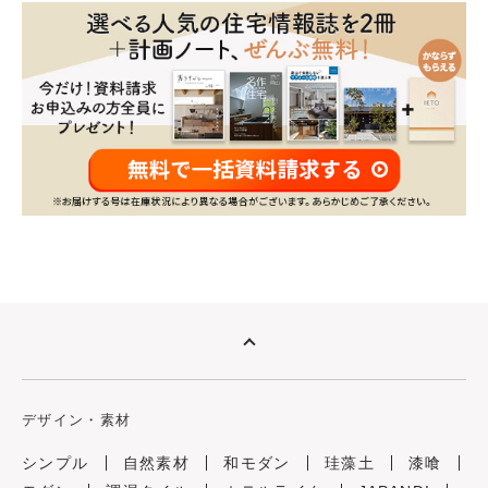
デザイン・素材
シンプル
自然素材
和モダン
珪藻土
漆喰