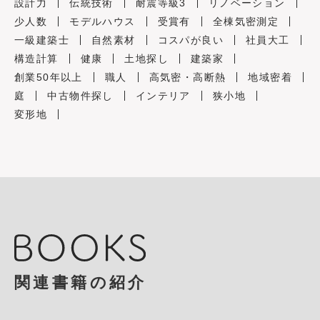
設計力
伝統技術
耐震等級3
リノベーション
少人数
モデルハウス
受賞有
全棟気密測定
一級建築士
自然素材
コスパが良い
社員大工
構造計算
健康
土地探し
建築家
創業50年以上
職人
高気密・高断熱
地域密着
庭
中古物件探し
インテリア
狭小地
変形地
関連書籍の紹介