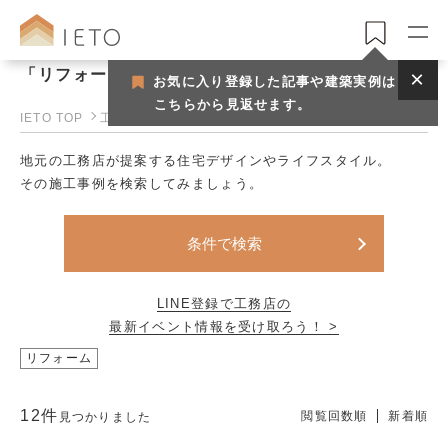
「リフォーム」で見つける工務店一覧
お気に入り登録した記事や建築実例は
こちらから見返せます。
IETO TOP
工務店一覧
地元の工務店が提案する住宅デザインやライフスタイル。
その施工事例を検索してみましょう。
条件で検索
LINE登録で工務店の
最新イベント情報を受け取ろう！ >
リフォーム
12件
閲覧回数順
新着順
見つかりました