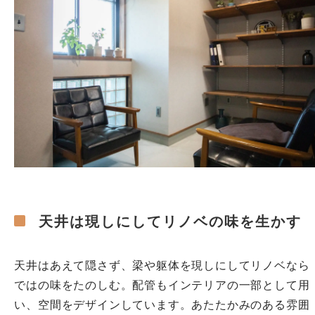
天井は現しにしてリノベの味を生かす
天井はあえて隠さず、梁や躯体を現しにしてリノベなら
ではの味をたのしむ。配管もインテリアの一部として用
い、空間をデザインしています。あたたかみのある雰囲