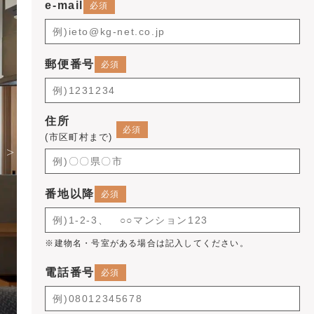
e-mail
郵便番号
住所
(市区町村まで)
番地以降
※建物名・号室がある場合は記入してください。
電話番号