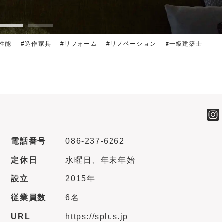
性能
造作家具
リフォーム
リノベーション
一級建築士
電話番号
086-237-6262
定休日
水曜日、年末年始
設立
2015年
従業員数
6名
URL
https://splus.jp