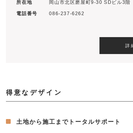
所在地
岡山市北区磨屋町9-30 SDビル3階
電話番号
086-237-6262
詳
得意なデザイン
土地から施工までトータルサポート