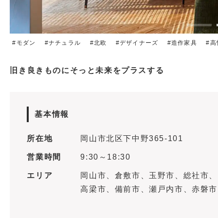
モダン
ナチュラル
北欧
デザイナーズ
造作家具
高
旧き良きものにそっと未来をプラスする
基本情報
所在地
岡山市北区下中野365-101
営業時間
9:30～18:30
エリア
岡山市、倉敷市、玉野市、総社市、
高梁市、備前市、瀬戸内市、赤磐市