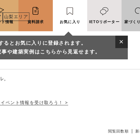
ア
山梨エリア
ント情報
資料請求
お気に入り
IETOリポーター
家づく
するとお気に入りに登録されます。
覧
記事や建築実例はこちらから見返せます。
ル。
新イベント情報を受け取ろう！ >
に入りに登録されます。
実例はこちらから見返せます。
閲覧回数順
新