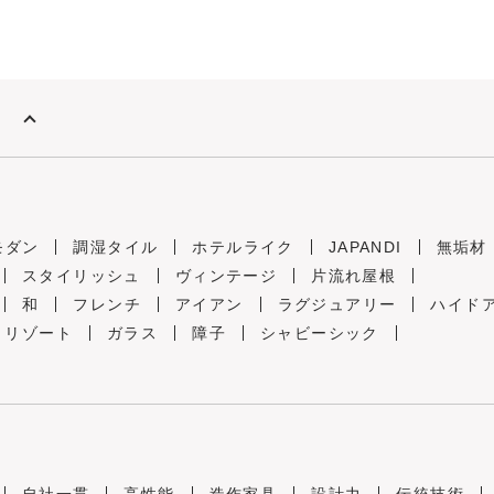
モダン
調湿タイル
ホテルライク
JAPANDI
無垢材
スタイリッシュ
ヴィンテージ
片流れ屋根
和
フレンチ
アイアン
ラグジュアリー
ハイド
リゾート
ガラス
障子
シャビーシック