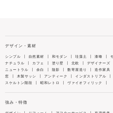
デザイン・素材
シンプル
自然素材
和モダン
珪藻土
漆喰
ナチュラル
カフェ
塗り壁
北欧
デザイナーズ
ニュートラル
余白
陰影
数寄屋造り
造作家具
窓
木製サッシ
アンティーク
インダストリアル
スケルトン階段
昭和レトロ
ヴァイオフィリック
強み・特徴