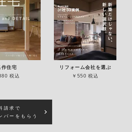
名作住宅
リフォーム会社を選ぶ
880 税込
￥550 税込
料請求で
ンバーをもらう