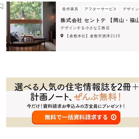
造作家具
アフターサービス
デザイ
株式会社 セントテ 【岡山・福
デザインする小さな工務店
【倉敷本社】倉敷市酒津2115