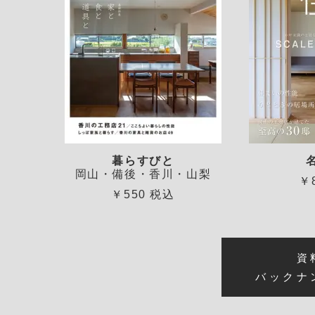
暮らすびと
岡山・備後・香川・山梨
￥
￥550 税込
資
バックナ