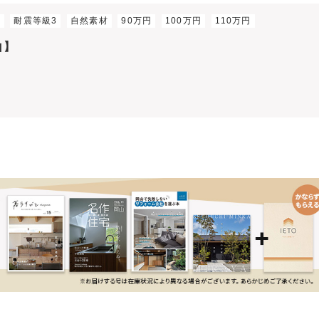
ン
耐震等級3
自然素材
90万円
100万円
110万円
山】