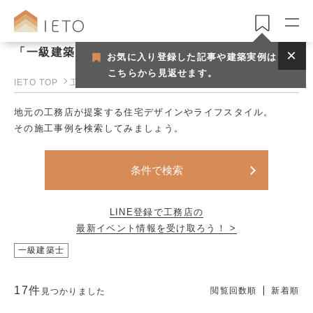
「一級建築士」で見つける工務店一覧
お気に入り登録した記事や建築実例は
こちらから見返せます。
IETO TOP
工務店一覧
地元の工務店が提案する住宅デザインやライフスタイル。
その施工事例を検索してみましょう。
条件で検索
LINE登録で工務店の
最新イベント情報を受け取ろう！ >
一級建築士
17件
閲覧回数順
新着順
見つかりました