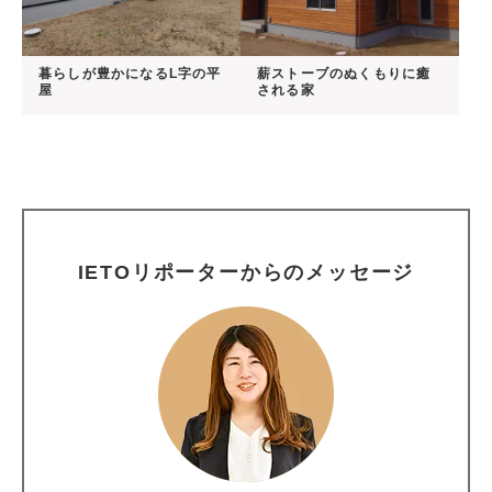
暮らしが豊かになるL字の平
薪ストーブのぬくもりに癒
屋
される家
IETOリポーターからのメッセージ