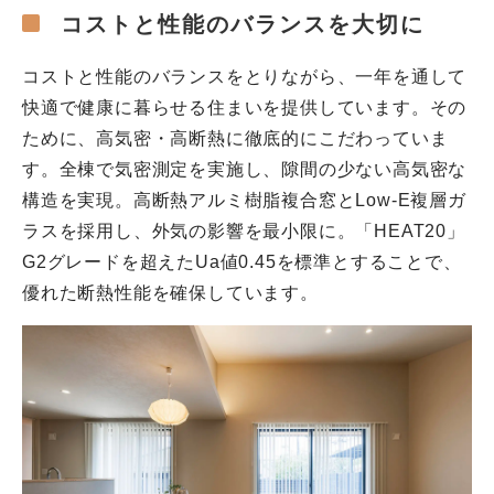
コストと性能のバランスを大切に
コストと性能のバランスをとりながら、一年を通して
快適で健康に暮らせる住まいを提供しています。その
ために、高気密・高断熱に徹底的にこだわっていま
す。全棟で気密測定を実施し、隙間の少ない高気密な
構造を実現。高断熱アルミ樹脂複合窓とLow-E複層ガ
ラスを採用し、外気の影響を最小限に。「HEAT20」
G2グレードを超えたUa値0.45を標準とすることで、
優れた断熱性能を確保しています。