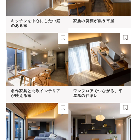
キッチンを中心にした中庭
家族の笑顔が集う平屋
のある家
名作家具と北欧インテリア
ワンフロアでつながる、平
が映える家
屋風の住まい