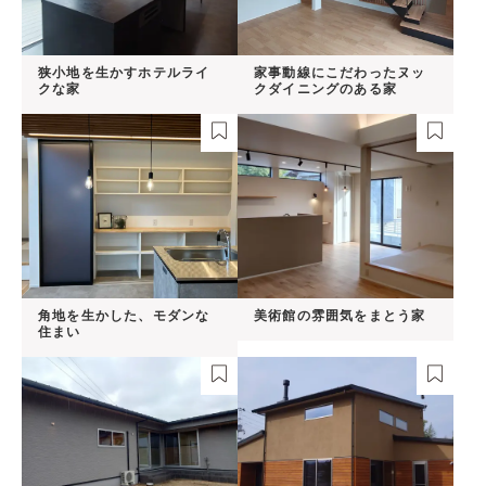
狭小地を生かすホテルライ
家事動線にこだわったヌッ
クな家
クダイニングのある家
角地を生かした、モダンな
美術館の雰囲気をまとう家
住まい