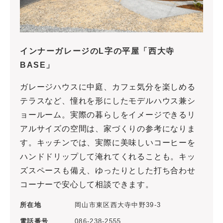
インナーガレージのL字の平屋「西大寺
BASE」
ガレージハウスに中庭、カフェ気分を楽しめる
テラスなど、憧れを形にしたモデルハウス兼シ
ョールーム。実際の暮らしをイメージできるリ
アルサイズの空間は、家づくりの参考になりま
す。キッチンでは、実際に美味しいコーヒーを
ハンドドリップして淹れてくれることも。キッ
ズスペースも備え、ゆったりとした打ち合わせ
コーナーで安心して相談できます。
所在地
岡山市東区西大寺中野39-3
電話番号
086-238-2555