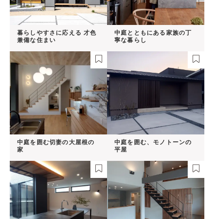
暮らしやすさに応える 才色
中庭とともにある家族の丁
兼備な住まい
寧な暮らし
中庭を囲む切妻の大屋根の
中庭を囲む、モノトーンの
家
平屋