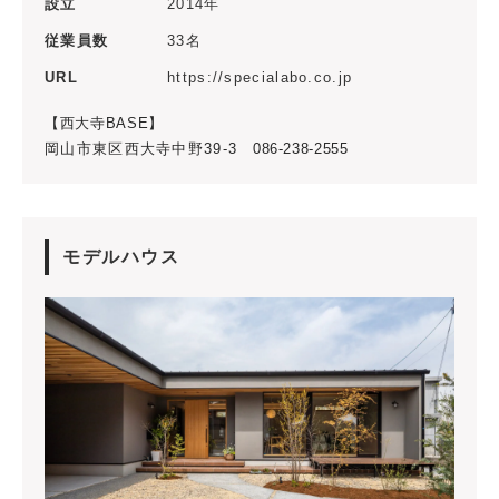
設立
2014年
従業員数
33名
URL
https://specialabo.co.jp
【西大寺BASE】
岡山市東区西大寺中野39-3
086-238-2555
モデルハウス