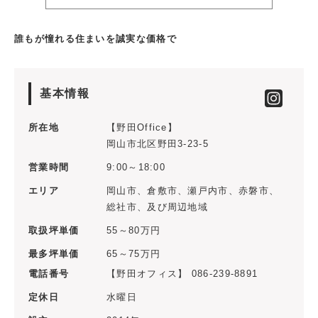
誰もが憧れる住まいを誠実な価格で
基本情報
所在地
【野田Office】
岡山市北区野田3-23-5
営業時間
9:00～18:00
エリア
岡山市、倉敷市、瀬戸内市、赤磐市、
総社市、及び周辺地域
取扱坪単価
55～80万円
最多坪単価
65～75万円
電話番号
【野田オフィス】 086-239-8891
定休日
水曜日