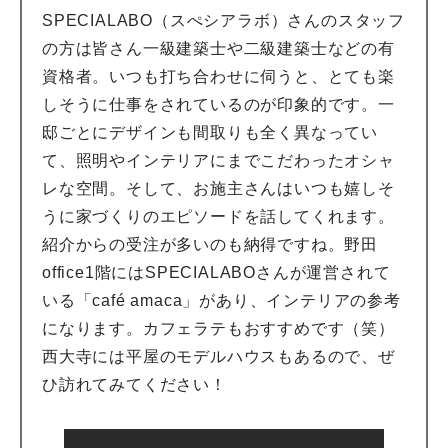
SPECIALABO（スぺシアラボ）さんのスタッフ
の方は皆さん一級建築士や二級建築士などの有
資格者。いつも打ち合わせに伺うと、とても楽
しそうに仕事をされているのが印象的です。一
邸ごとにデザインも間取りも全く異なってい
て、照明やインテリアにまでこだわったオシャ
レな空間。そして、お施主さんはいつも嬉しそ
うに家づくりのエピソードを話してくれます。
紹介からの受注が多いのも納得ですね。野田
office1階にはSPECIALABOさんが運営されて
いる「café amaca」があり、インテリアの参考
になります。カフェラテもおすすめです（笑）
西大寺には平屋のモデルハウスもあるので、ぜ
ひ訪れてみてください！