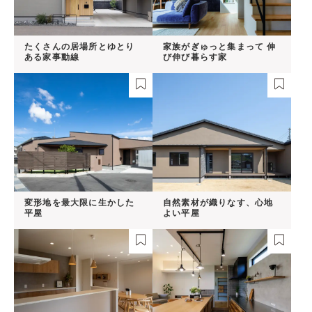
たくさんの居場所とゆとり
家族がぎゅっと集まって 伸
ある家事動線
び伸び暮らす家
変形地を最大限に生かした
自然素材が織りなす、心地
平屋
よい平屋