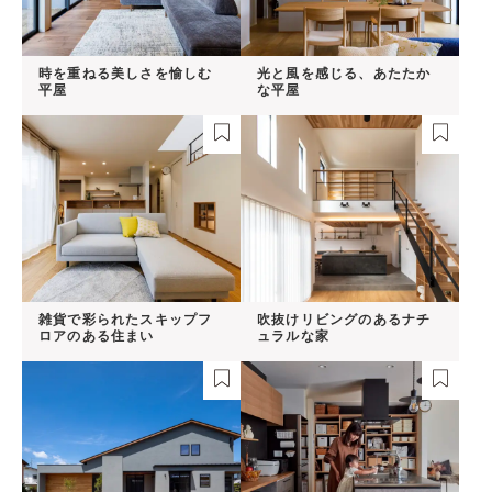
時を重ねる美しさを愉しむ
光と風を感じる、あたたか
平屋
な平屋
雑貨で彩られたスキップフ
吹抜けリビングのあるナチ
ロアのある住まい
ュラルな家