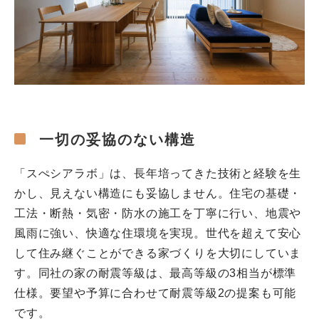
一切の妥協のない構造
「スぺシアラボ」は、長年培ってきた技術と経験を生
かし、見えない構造にも妥協しません。住宅の基礎・
工法・断熱・気密・防水の施工を丁寧に行い、地震や
風雨に強い、快適な住環境を実現。世代を超えて安心
して住み継ぐことができる家づくりを大切にしていま
す。同社の家の耐震等級は、最高等級の3相当が標準
仕様。要望や予算に合わせて耐震等級2の提案も可能
です。