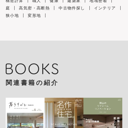
構造計算
職人
健康
建築家
地域密着
庭
高気密・高断熱
中古物件探し
インテリア
狭小地
変形地
関連書籍の紹介