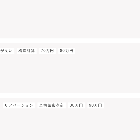
パが良い
構造計算
70万円
80万円
リノベーション
全棟気密測定
80万円
90万円