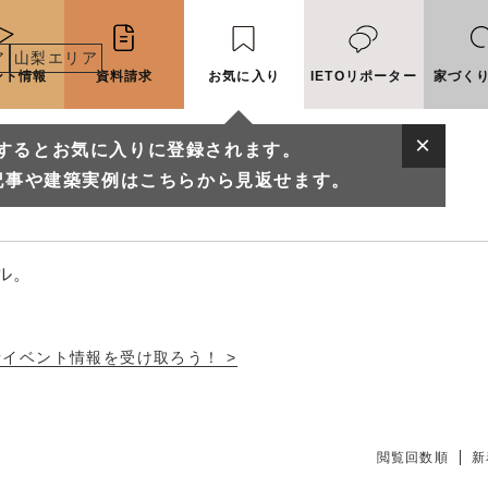
ア
山梨エリア
ント情報
資料請求
お気に入り
IETOリポーター
家づく
するとお気に入りに登録されます。
山の工務店一覧
記事や建築実例はこちらから見返せます。
ル。
新イベント情報を受け取ろう！ >
に入りに登録されます。
実例はこちらから見返せます。
閲覧回数順
新