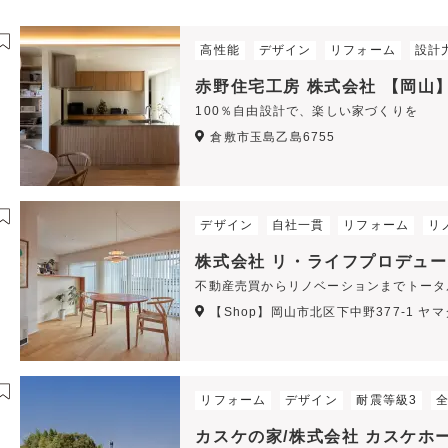
高性能
デザイン
リフォーム
設計
赤野住宅工房 株式会社 【岡山
100％自由設計で、楽しい家づくりを
倉敷市玉島乙島6755
デザイン
自社一貫
リフォーム
リ
株式会社 リ・ライフプロデュー
不動産売買からリノベーションまでトータ
【Shop】岡山市北区下中野377-1 ヤ
リフォーム
デザイン
耐震等級3
カスケの家/株式会社 カスケホ