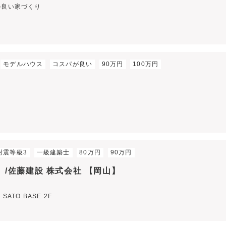
の良い家づくり
モデルハウス
コスパが良い
90万円
100万円
耐震等級3
一級建築士
80万円
90万円
ム）/佐藤建設 株式会社 【岡山】
TO BASE 2F