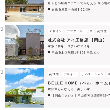
床下と小屋裏エアコンでかなえる 居心地
倉敷市玉島中央町1-22-30
デザイン
アフターサービス
高性能
株式会社 アイ工務店 【岡山】
家族に愛を、住まいにアイを
岡山市北区辰巳19-103 辰巳ビル
高性能
デザイン
リノベーション
BELLE HOME（ベル・ホー
建築家とかなえる、美しい家。
【岡山スタジオ】岡山市南区西市852−7 SA