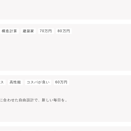
構造計算
建築家
70万円
80万円
ビス
高性能
コスパが良い
60万円
】
に合わせた自由設計で、新しい毎日を。