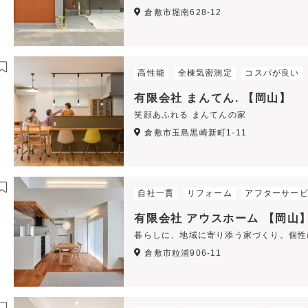
倉敷市堀南628-12
高性能
全棟気密測定
コスパが良い
有限会社 まんてん. 【岡山】
笑顔あふれる まんてんの家
倉敷市玉島黒崎新町1-11
自社一貫
リフォーム
アフターサー
有限会社 アウスホーム 【岡山
暮らしに、地域に寄り添う家づくり。個性
倉敷市粒浦906-11