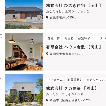
株式会社 ひのき住宅 【岡山】
あなたらしい上質を、すまいに
倉敷市笹沖1035-1
自社一貫
高性能
耐震等級3
コス
有限会社 ハウス倉敷 【岡山】
岡山県倉敷市有城479-2
リフォーム
耐震等級3
モデルハウス
株式会社 タカ建築 【岡山】
あったかい幸せをつくる家
岡山市北区白石西新町7-123