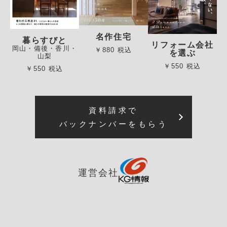
名作住宅
暮らすびと
リフォーム会社
岡山・備後・香川・
￥880 税込
を選ぶ
山梨
￥550 税込
￥550 税込
資料請求で
バックナンバーをもらう
運営会社