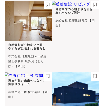
自然本来の心地よさを引き
出すパッシブ設計
株式会社 近藤建設興業 【岡
山】
自然素材が心地良い空間
やすらぎに包まれる暮らし
株式会社 北屋建設＋一級建
築士事務所 飛夢房（とん
ぼ）【岡山】
家族が集い未来へつなぐ、
実家リフォーム
赤野住宅工房 株式会社 【岡
山】