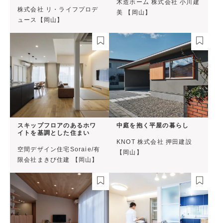
木造ホーム 株式会社 小川建
株式会社 リ・ライフプロデ
美 【岡山】
ュース【岡山】
スキップフロアのあるホワ
中庭を抱く平屋の暮らし
イトを基調とした住まい
KNOT 株式会社 押田建設
空間デザイン住宅Soraie/有
【岡山】
限会社まきび住建 【岡山】