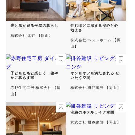
光と風が巡る平屋の暮らし
住むほどに深まる安心と心
地よさ
株式会社 木絆 【岡山】
株式会社 ベストホーム 【岡
山】
子どもたちと楽しく 健や
オンもオフも満たされる ぜ
かに暮らす家
いたく空間
赤野住宅工房 株式会社 【岡
株式会社 掛谷建設 【岡山】
山】
洗練のホテルライク空間
株式会社 掛谷建設 【岡山】