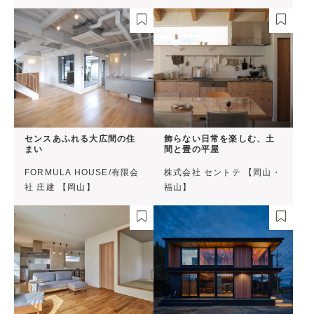
センスあふれる大広間の住
飾らない日常を楽しむ、土
まい
間と畳の平屋
FORMULA HOUSE/有限会
株式会社 セントテ 【岡山・
社 庄建 【岡山】
福山】