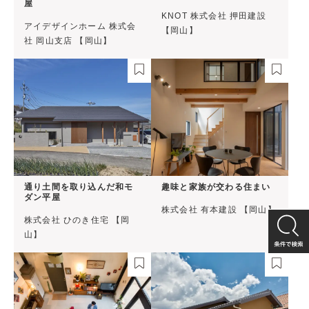
屋
KNOT 株式会社 押田建設
アイデザインホーム 株式会
【岡山】
社 岡山支店 【岡山】
通り土間を取り込んだ和モ
趣味と家族が交わる住まい
ダン平屋
株式会社 有本建設 【岡山】
株式会社 ひのき住宅 【岡
山】