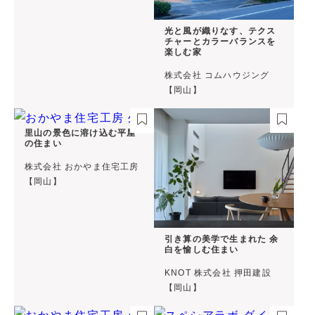
光と風が織りなす、テクス
チャーとカラーバランスを
楽しむ家
株式会社 コムハウジング
【岡山】
里山の景色に溶け込む平屋
の住まい
株式会社 おかやま住宅工房
【岡山】
引き算の美学で生まれた 余
白を愉しむ住まい
KNOT 株式会社 押田建設
【岡山】