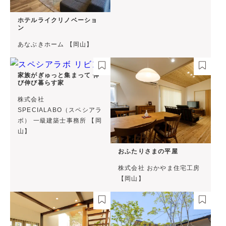
ホテルライクリノベーショ
ン
あなぶきホーム 【岡山】
家族がぎゅっと集まって 伸
び伸び暮らす家
株式会社
SPECIALABO（スペシアラ
ボ） 一級建築士事務所 【岡
山】
おふたりさまの平屋
株式会社 おかやま住宅工房
【岡山】