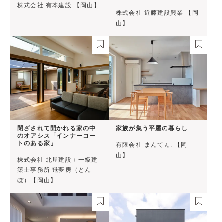
株式会社 有本建設 【岡山】
株式会社 近藤建設興業 【岡
山】
閉ざされて開かれる家の中
家族が集う平屋の暮らし
のオアシス「インナーコー
トのある家」
有限会社 まんてん. 【岡
山】
株式会社 北屋建設＋一級建
築士事務所 飛夢房（とん
ぼ）【岡山】