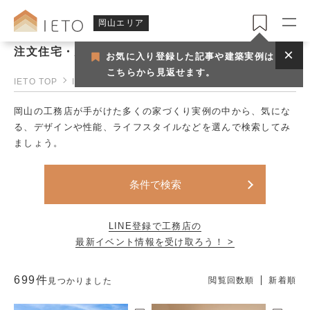
岡山エリア
注文住宅・建築実例 | 岡山の工務店
お気に入り登録した記事や建築実例は
こちらから見返せます。
IETO TOP
IETO岡山
岡山の注文住宅・建築実例
岡山の工務店が手がけた多くの家づくり実例の中から、気にな
る、デザインや性能、ライフスタイルなどを選んで検索してみ
ましょう。
条件で検索
LINE登録で工務店の
最新イベント情報を受け取ろう！ >
699件
閲覧回数順
新着順
見つかりました