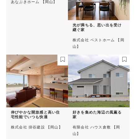
あなぶきホーム 【岡山】
光が満ちる、思い出を受け
継ぐ家
株式会社 ベストホーム 【岡
山】
伸びやかな開放感と高い住
好きを集めた海辺の風薫る
宅性能でいつも快適
家
株式会社 掛谷建設 【岡山】
有限会社 ハウス倉敷 【岡
山】