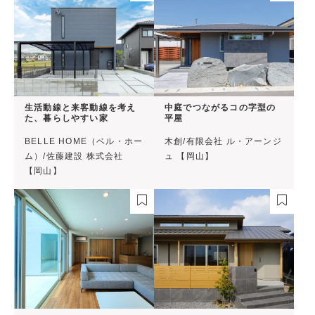
生活動線と来客動線を考え
中庭でつながるコの字型の
た、暮らしやすい家
平屋
BELLE HOME（ベル・ホー
木創/有限会社 ル・アーンジ
ム）/佐藤建設 株式会社
ュ 【岡山】
【岡山】