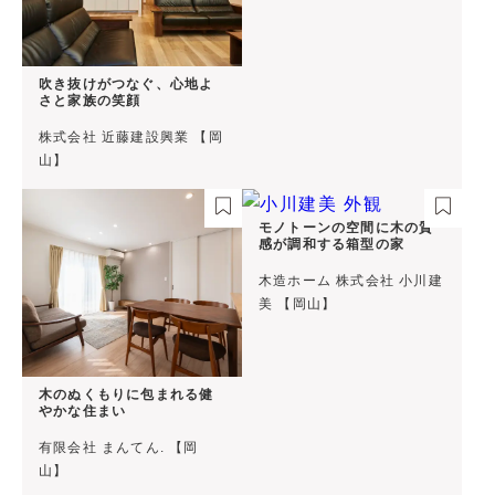
吹き抜けがつなぐ、心地よ
さと家族の笑顔
株式会社 近藤建設興業 【岡
山】
モノトーンの空間に木の質
感が調和する箱型の家
木造ホーム 株式会社 小川建
美 【岡山】
木のぬくもりに包まれる健
やかな住まい
有限会社 まんてん. 【岡
山】