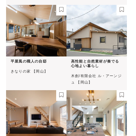
平屋風の職人の自邸
高性能と自然素材が奏でる
心地よい暮らし
きなりの家 【岡山】
木創/有限会社 ル・アーンジ
ュ 【岡山】