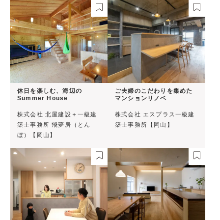
休日を楽しむ、海辺の
ご夫婦のこだわりを集めた
Summer House
マンションリノベ
株式会社 北屋建設＋一級建
株式会社 エスプラス一級建
築士事務所 飛夢房（とん
築士事務所【岡山】
ぼ）【岡山】