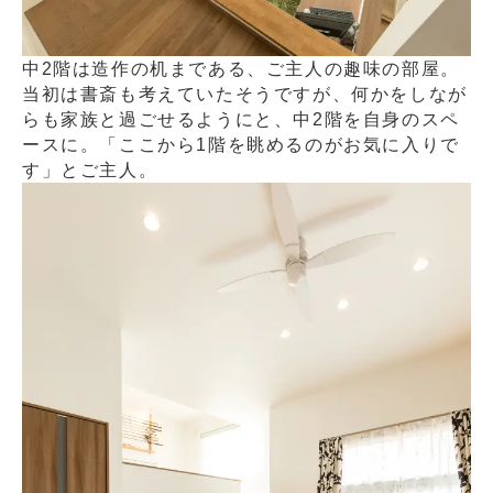
中2階は造作の机まである、ご主人の趣味の部屋。
当初は書斎も考えていたそうですが、何かをしなが
らも家族と過ごせるようにと、中2階を自身のスペ
ースに。「ここから1階を眺めるのがお気に入りで
す」とご主人。