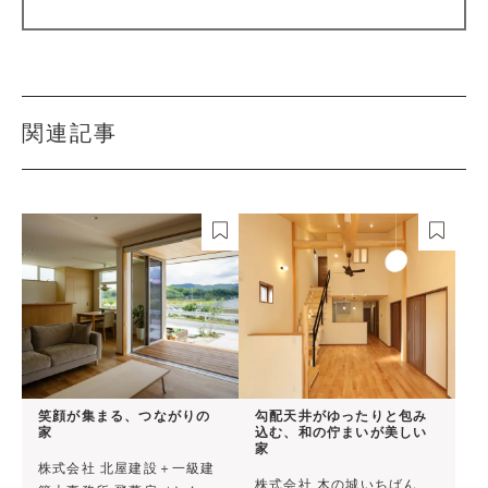
関連記事
笑顔が集まる、つながりの
勾配天井がゆったりと包み
家
込む、和の佇まいが美しい
家
株式会社 北屋建設＋一級建
株式会社 木の城いちばん