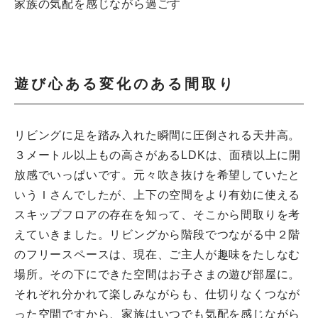
家族の気配を感じながら過ごす
遊び心ある変化のある間取り
リビングに足を踏み入れた瞬間に圧倒される天井高。
３メートル以上もの高さがあるLDKは、面積以上に開
放感でいっぱいです。元々吹き抜けを希望していたと
いうＩさんでしたが、上下の空間をより有効に使える
スキップフロアの存在を知って、そこから間取りを考
えていきました。リビングから階段でつながる中２階
のフリースペースは、現在、ご主人が趣味をたしなむ
場所。その下にできた空間はお子さまの遊び部屋に。
それぞれ分かれて楽しみながらも、仕切りなくつなが
った空間ですから、家族はいつでも気配を感じながら