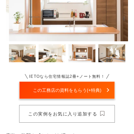
IETOなら住宅情報誌2冊+ノート無料！
この工務店の資料をもらう(+特典)