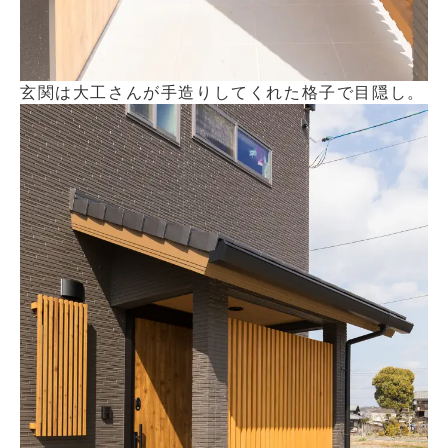
玄関は大工さんが手造りしてくれた格子で目隠し。