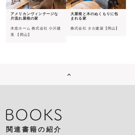
アメリカンヴィンテージな
大屋根と木のぬくもりに包
片流れ屋根の家
まれる家
木造ホーム 株式会社 小川建
株式会社 タカ建築【岡山】
美 【岡山】
関連書籍の紹介