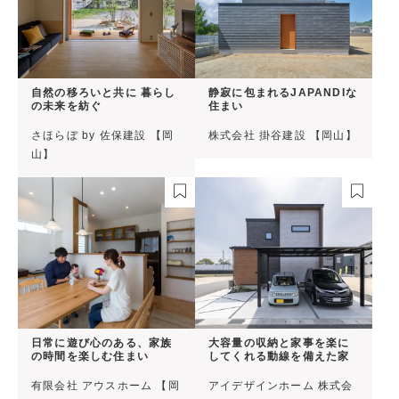
自然の移ろいと共に 暮らし
静寂に包まれるJAPANDIな
の未来を紡ぐ
住まい
さほらぼ by 佐保建設 【岡
株式会社 掛谷建設 【岡山】
山】
日常に遊び心のある、家族
大容量の収納と家事を楽に
の時間を楽しむ住まい
してくれる動線を備えた家
有限会社 アウスホーム 【岡
アイデザインホーム 株式会