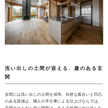
洗い出しの土間が迎える、趣のある玄
関
玄関には洗い出しの土間を採用。自然な風合いと凹凸
のある質感は、職人の手仕事による仕上げならでは。
玄関ホールから続く階段は、あえて外側にせり出した