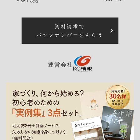
￥550 税込
資料請求で
バックナンバーをもらう
運営会社