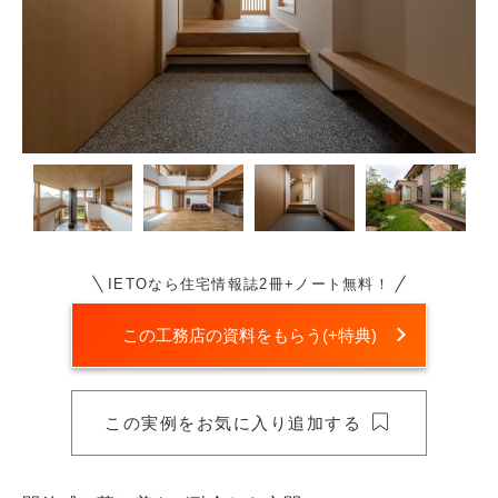
IETOなら住宅情報誌2冊+ノート無料！
この工務店の資料をもらう(+特典)