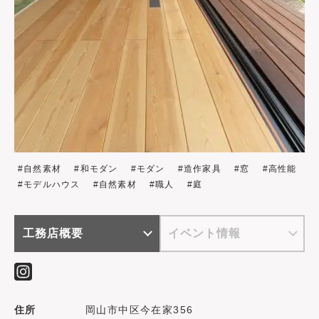
自然素材
和モダン
モダン
造作家具
窓
高性能
モデルハウス
自然素材
職人
庭
工務店概要
イベント情報
住所
岡山市中区今在家356