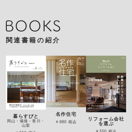
関連書籍の紹介
名作住宅
暮らすびと
リフォーム会社
岡山・備後・香川・
￥880 税込
を選ぶ
山梨
￥550 税込