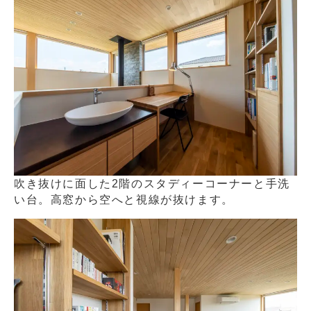
吹き抜けに面した2階のスタディーコーナーと手洗
い台。高窓から空へと視線が抜けます。