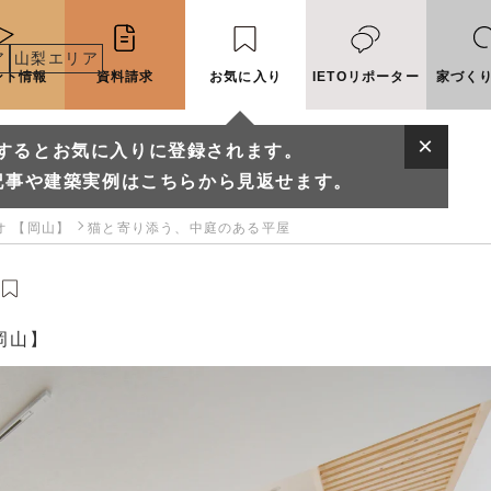
ア
山梨エリア
ント情報
資料請求
お気に入り
IETOリポーター
家づく
するとお気に入りに登録されます。
記事や建築実例はこちらから見返せます。
ジオ 【岡山】
猫と寄り添う、中庭のある平屋
【岡山】
に入りに登録されます。
実例はこちらから見返せます。