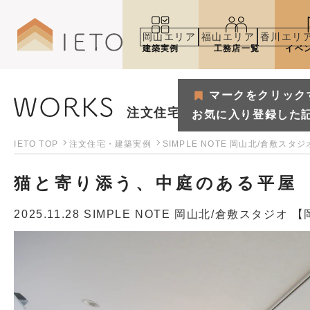
岡山エリア
福山エリア
香川エリ
建築実例
工務店一覧
イベ
マークをクリック
注文住宅・建築実例
お気に入り登録した
IETO TOP
注文住宅・建築実例
SIMPLE NOTE 岡山北/倉敷スタ
猫と寄り添う、中庭のある平屋
2025.11.28
SIMPLE NOTE 岡山北/倉敷スタジオ 
マークをクリックするとお気
お気に入り登録した記事や建築