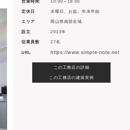
営業時間
10:00～18:00
定休日
水曜日、お盆、年末年始
エリア
岡山県南部全域
設立
2013年
従業員数
27名
https://www.simple-note.net
URL
この工務店の詳細
この工務店の建築実例