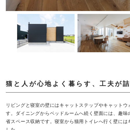
猫と人が心地よく暮らす、工夫が
リビングと寝室の壁にはキャットステップやキャットウ
す。ダイニングからベッドルームへ続く壁面には、趣味
省スペース収納です。寝室から猫用トイレへ行く壁には
した。