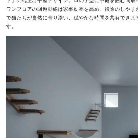
ト」の端正な平屋デザイン。ロの字型に中庭を囲む間取
ワンフロアの回遊動線は家事効率を高め、掃除のしやす
で猫たちが自然に寄り添い、穏やかな時間を共有できま
す。