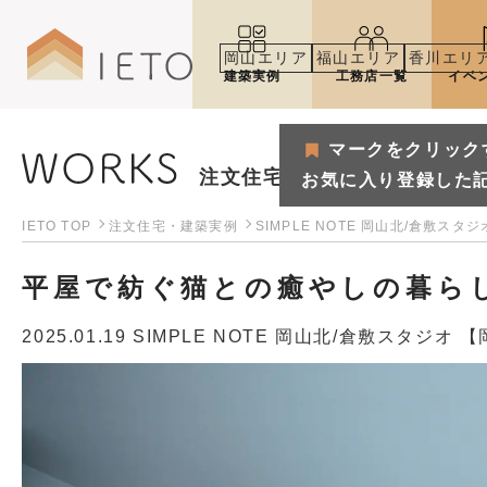
岡山エリア
福山エリア
香川エリ
建築実例
工務店一覧
イベ
マークをクリック
注文住宅・建築実例
お気に入り登録した
IETO TOP
注文住宅・建築実例
SIMPLE NOTE 岡山北/倉敷スタ
平屋で紡ぐ猫との癒やしの暮ら
2025.01.19
SIMPLE NOTE 岡山北/倉敷スタジオ 
マークをクリックするとお気
お気に入り登録した記事や建築