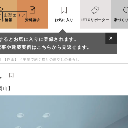
ア
山梨エリア
ント情報
資料請求
お気に入り
IETOリポーター
家づく
するとお気に入りに登録されます。
記事や建築実例はこちらから見返せます。
ジオ 【岡山】
平屋で紡ぐ猫との癒やしの暮らし
し
【岡山】
に入りに登録されます。
実例はこちらから見返せます。