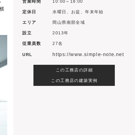
。
営業時間
10:00～18:00
横
定休日
水曜日、お盆、年末年始
エリア
岡山県南部全域
設立
2013年
従業員数
27名
https://www.simple-note.net
URL
この工務店の詳細
この工務店の建築実例