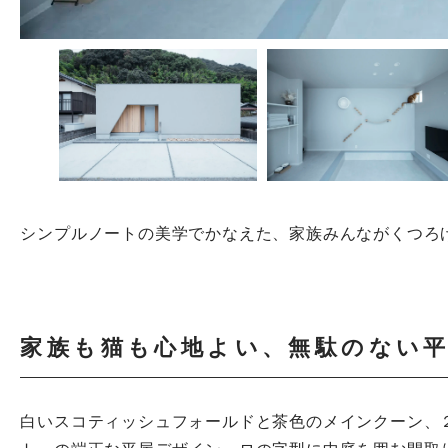
シンプルノートの美学でかなえた、家族みんながくつろ
家族も猫も心地よい、無駄のない
白いスコティッシュフォールドと茶色のメインクーン、