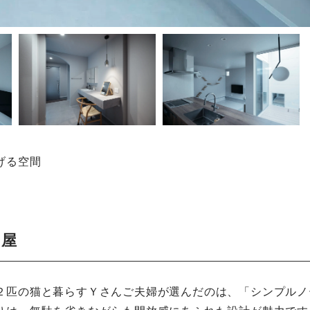
げる空間
平屋
２匹の猫と暮らすＹさんご夫婦が選んだのは、「シンプルノ