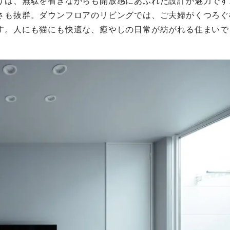
りは、無駄を省きながらも開放感にあふれた設計が魅力です
さも抜群。ダウンフロアのリビングでは、ご夫婦がくつろぐ
す。人にも猫にも快適な、癒やしの日常が紡がれる住まいで