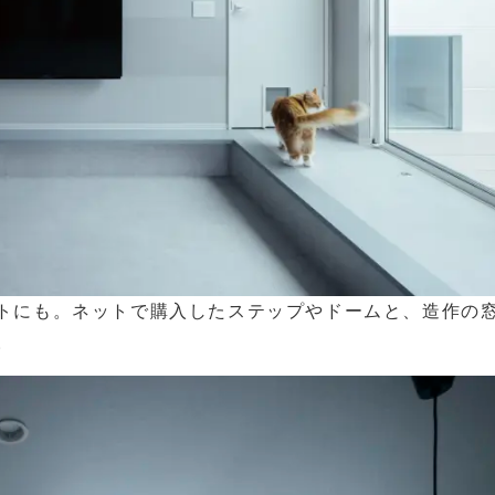
トにも。ネットで購入したステップやドームと、造作の
。