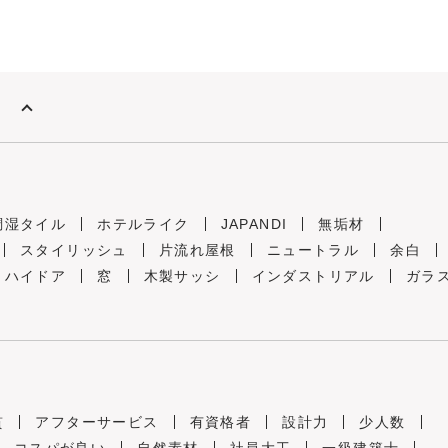
調湿タイル
ホテルライク
JAPANDI
無垢材
スタイリッシュ
片流れ屋根
ニュートラル
余白
ハイドア
窓
木製サッシ
インダストリアル
ガラ
貫
アフターサービス
有資格者
設計力
少人数