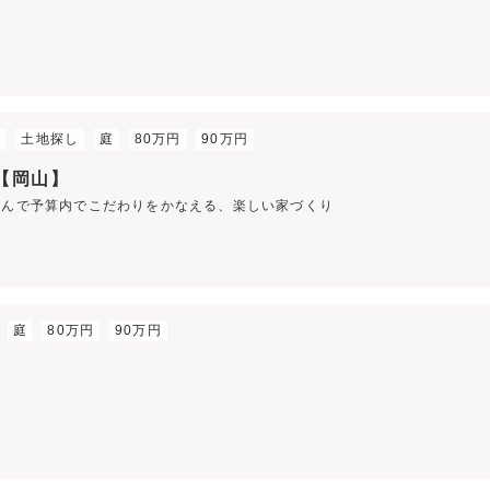
材
土地探し
庭
80万円
90万円
 【岡山】
選んで予算内でこだわりをかなえる、楽しい家づくり
庭
80万円
90万円