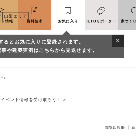
ア
山梨エリア
ント情報
資料請求
お気に入り
IETOリポーター
家づく
するとお気に入りに登録されます。
店一覧
記事や建築実例はこちらから見返せます。
ル。
新イベント情報を受け取ろう！ >
に入りに登録されます。
実例はこちらから見返せます。
閲覧回数順
新