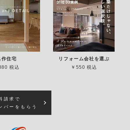
名作住宅
リフォーム会社を選ぶ
880 税込
￥550 税込
料請求で
ンバーをもらう