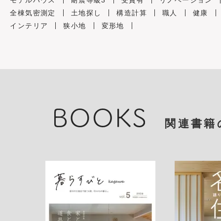
モデルハウス
耐震等級3
受賞有
リノベーション
全棟気密測定
土地探し
構造計算
職人
健康
インテリア
狭小地
変形地
関連書籍