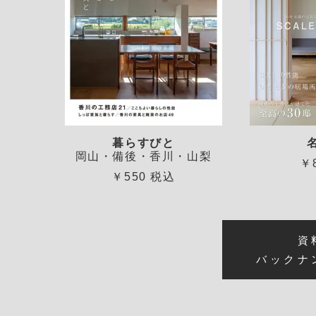
暮らすびと
岡山・備後・香川・山梨
￥
￥550 税込
資
バックナ