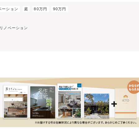
ベーション
庭
80万円
90万円
】
リノベーション
7