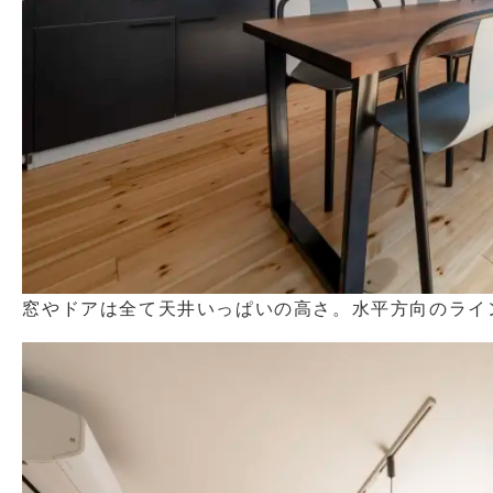
窓やドアは全て天井いっぱいの高さ。水平方向のライ