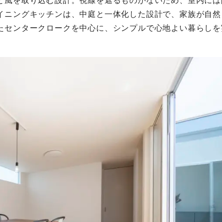
と風を取り込む設計。視線を遮るものがないため、室内には
イニングキッチンは、中庭と一体化した設計で、家族が自然
たセンタークロークを中心に、シンプルで心地よい暮らしを