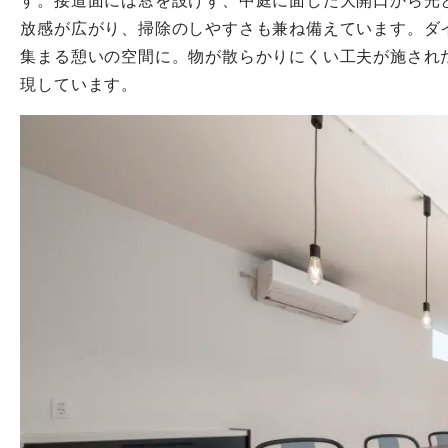
す。接道面には窓を設けず、中庭に面した大開口から光
放感が広がり、掃除のしやすさも兼ね備えています。ダ
集まる憩いの空間に。物が散らかりにくい工夫が施され
現しています。