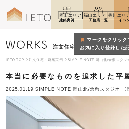
岡山エリア
福山エリア
香川エリ
建築実例
工務店一覧
イベ
マークをクリック
注文住宅・建築実例
お気に入り登録した
IETO TOP
注文住宅・建築実例
SIMPLE NOTE 岡山北/倉敷スタ
本当に必要なものを追求した平
2025.01.19
SIMPLE NOTE 岡山北/倉敷スタジオ 
マークをクリックするとお気
お気に入り登録した記事や建築