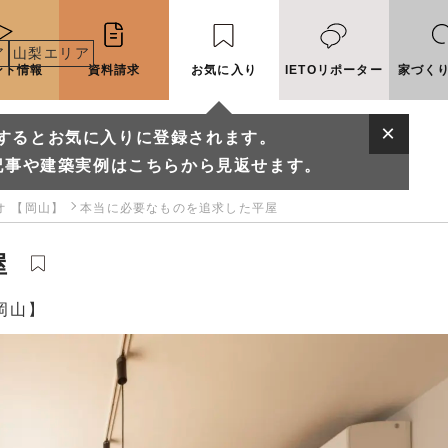
ア
山梨エリア
ント情報
資料請求
お気に入り
IETOリポーター
家づく
するとお気に入りに登録されます。
記事や建築実例はこちらから見返せます。
ジオ 【岡山】
本当に必要なものを追求した平屋
屋
【岡山】
に入りに登録されます。
実例はこちらから見返せます。