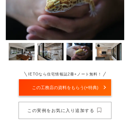
IETOなら住宅情報誌2冊+ノート無料！
この工務店の資料をもらう(+特典)