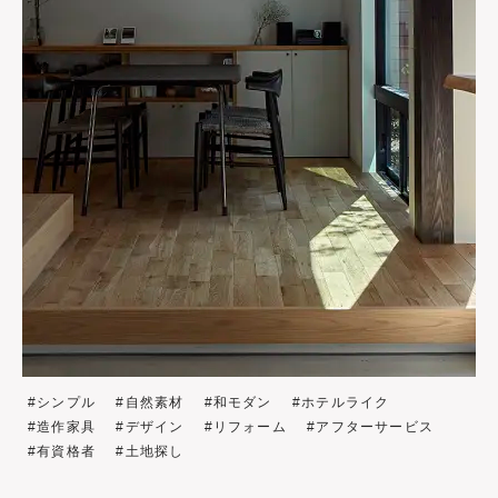
シンプル
自然素材
和モダン
ホテルライク
造作家具
デザイン
リフォーム
アフターサービス
有資格者
土地探し