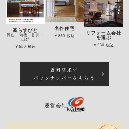
名作住宅
暮らすびと
リフォーム会社
岡山・備後・香川・
￥880 税込
を選ぶ
山梨
￥550 税込
￥550 税込
資料請求で
バックナンバーをもらう
運営会社