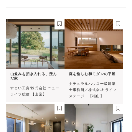
山並みを招き入れる、澄ん
庭を愉しむ和モダンの平屋
だ家
ナチュラルハウス⼀級建築
すまい工房/株式会社 ニュー
⼠事務所／株式会社 ライフ
ライフ総建 【山梨】
ステージ 【福山】