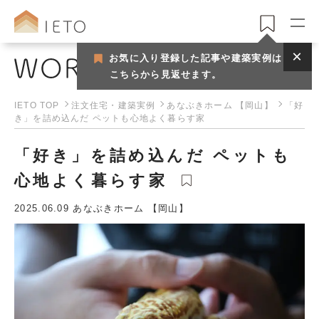
お気に入り登録した記事や建築実例は
注文住宅・建築実例
こちらから見返せます。
IETO TOP
注文住宅・建築実例
あなぶきホーム 【岡山】
「好
き」を詰め込んだ ペットも心地よく暮らす家
「好き」を詰め込んだ ペットも
心地よく暮らす家
2025.06.09
あなぶきホーム 【岡山】