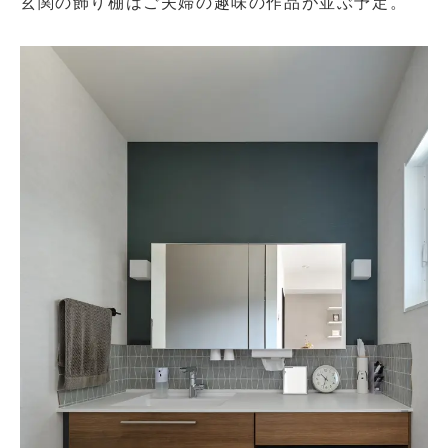
玄関の飾り棚はご夫婦の趣味の作品が並ぶ予定。