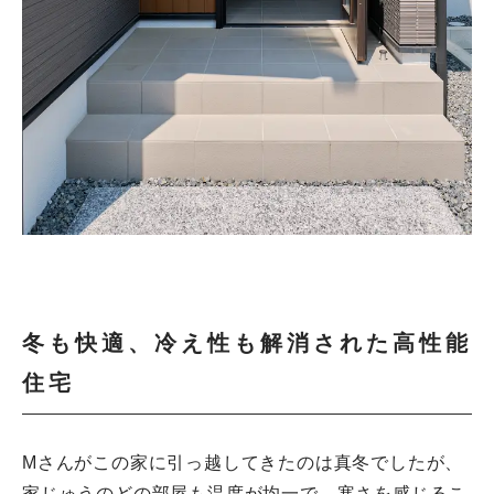
冬も快適、冷え性も解消された高性能
住宅
Mさんがこの家に引っ越してきたのは真冬でしたが、
家じゅうのどの部屋も温度が均一で、寒さを感じるこ