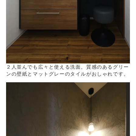
２人並んでも広々と使える洗面。質感のあるグリー
ンの壁紙とマットグレーのタイルがおしゃれです。