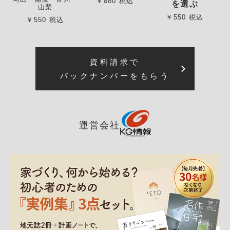
￥880 税込
を選ぶ
山梨
￥550 税込
￥550 税込
資料請求で
バックナンバーをもらう
運営会社