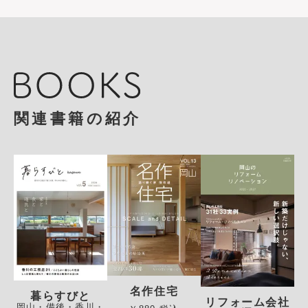
関連書籍の紹介
名作住宅
暮らすびと
リフォーム会社
岡山・備後・香川・