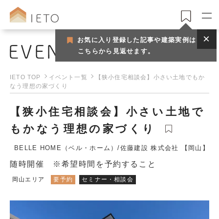
お気に入り登録した記事や建築実例は
こちらから見返せます。
イベント
IETO TOP
イベント一覧
【狭小住宅相談会】小さい土地でもか
なう理想の家づくり
【狭小住宅相談会】小さい土地で
もかなう理想の家づくり
BELLE HOME（ベル・ホーム）/佐藤建設 株式会社 【岡山】
随時開催 ※希望時間を予約すること
岡山エリア
要予約
セミナー・相談会