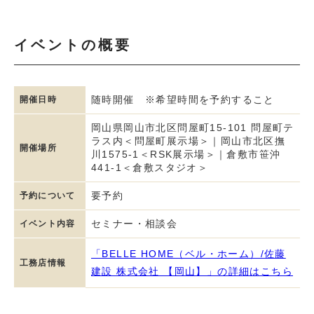
イベントの概要
随時開催 ※希望時間を予約すること
開催日時
岡山県岡山市北区問屋町15-101 問屋町テ
ラス内＜問屋町展示場＞｜岡山市北区撫
開催場所
川1575-1＜RSK展示場＞｜倉敷市笹沖
441-1＜倉敷スタジオ＞
要予約
予約について
セミナー・相談会
イベント内容
「BELLE HOME（ベル・ホーム）/佐藤
工務店情報
建設 株式会社 【岡山】」の詳細はこちら