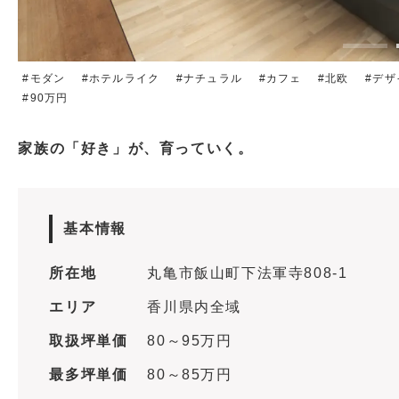
モダン
ホテルライク
ナチュラル
カフェ
北欧
デザ
90万円
家族の「好き」が、育っていく。
基本情報
所在地
丸亀市飯山町下法軍寺808‐1
エリア
香川県内全域
取扱坪単価
80～95万円
最多坪単価
80～85万円