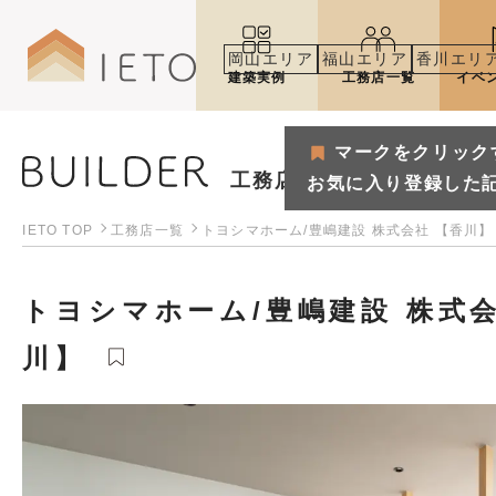
岡山エリア
福山エリア
香川エリ
建築実例
工務店一覧
イベ
マークをクリック
工務店
お気に入り登録した
IETO TOP
工務店一覧
トヨシマホーム/豊嶋建設 株式会社 【香川】
トヨシマホーム/豊嶋建設 株式会
川】
マークをクリックするとお気
お気に入り登録した記事や建築