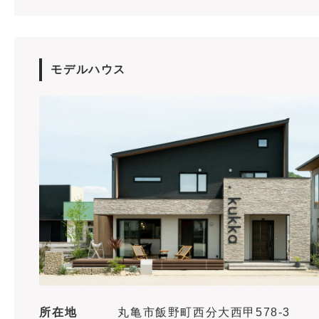
モデルハウス
所在地
丸亀市飯野町西分大西甲578-3