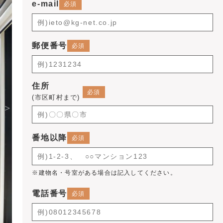
e-mail
郵便番号
住所
(市区町村まで)
番地以降
※建物名・号室がある場合は記入してください。
電話番号