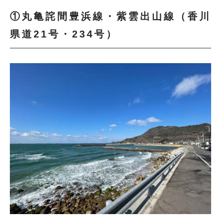
①丸亀詫間豊浜線・紫雲出山線（香川
県道21号・234号）