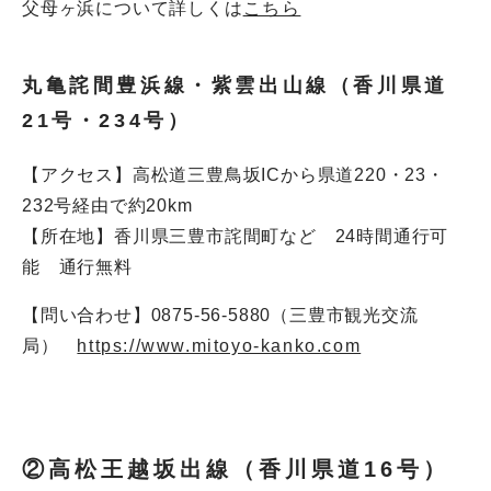
父母ヶ浜について詳しくは
こちら
丸亀詫間豊浜線・紫雲出山線（香川県道
21号・234号）
【アクセス】高松道三豊鳥坂ICから県道220・23・
232号経由で約20km
【所在地】香川県三豊市詫間町など 24時間通行可
能 通行無料
【問い合わせ】0875-56-5880（三豊市観光交流
局）
https://www.mitoyo-kanko.com
②高松王越坂出線（香川県道16号）