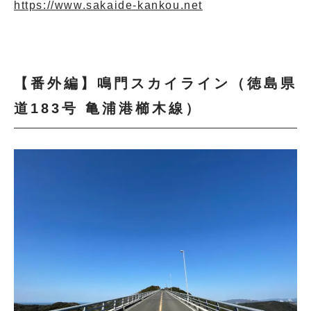
https://www.sakaide-kankou.net
【番外編】鳴門スカイライン（徳島県
道183号 亀浦港櫛木線）