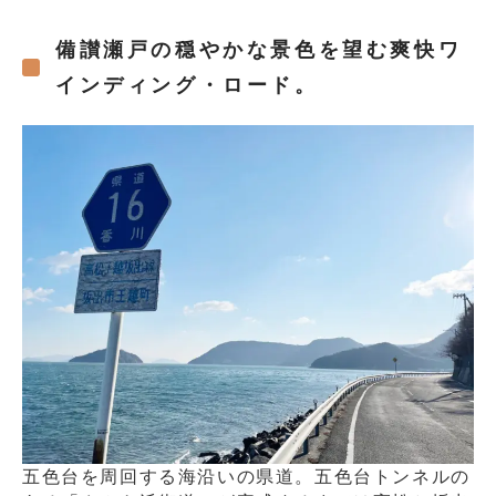
備讃瀬戸の穏やかな景色を望む爽快ワ
インディング・ロード。
五色台を周回する海沿いの県道。五色台トンネルの