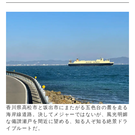
香川県高松市と坂出市にまたがる五色台の麓を走る
海岸線道路。決してメジャーではないが、風光明媚
な備讃瀬戸を間近に望める、知る人ぞ知る絶景ドラ
イブルートだ。