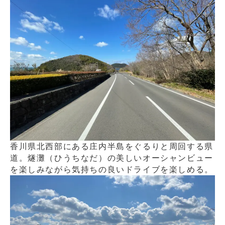
香川県北西部にある庄内半島をぐるりと周回する県
道。燧灘（ひうちなだ）の美しいオーシャンビュー
を楽しみながら気持ちの良いドライブを楽しめる。