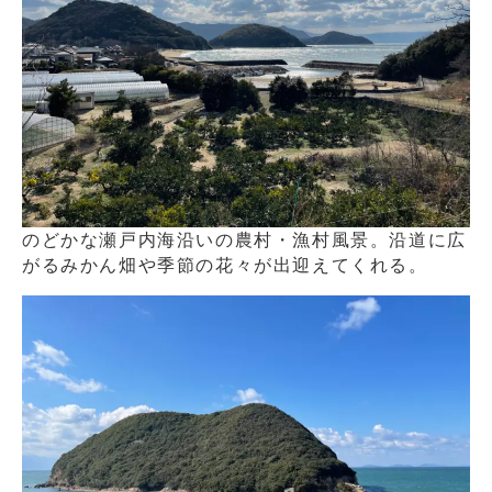
のどかな瀬戸内海沿いの農村・漁村風景。沿道に広
がるみかん畑や季節の花々が出迎えてくれる。