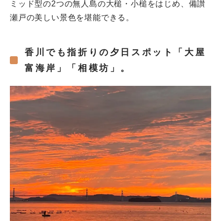
ミッド型の2つの無人島の大槌・小槌をはじめ、備讃
瀬戸の美しい景色を堪能できる。
香川でも指折りの夕日スポット「大屋
富海岸」「相模坊」。