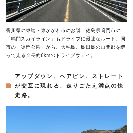
香川県の東端・東かがわ市のお隣、徳島県鳴門市の
「鳴門スカイライン」もドライブに最適なルート。同
市の「鳴門公園」から、大毛島、島田島の山間部を縫
って走る全長約8kmのドライブウェイ。
アップダウン、ヘアピン、ストレート
が交互に現れる、走りごたえ満点の快
走路。