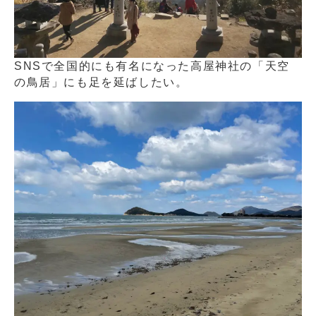
SNSで全国的にも有名になった高屋神社の「天空
の鳥居」にも足を延ばしたい。