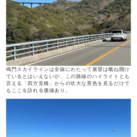
鳴門スカイラインは全線にわたって展望は概ね開け
ているとはいえないが、この路線のハイライトとも
言える「四方見橋」からの壮大な景色を見るだけで
もここを訪れる価値あり。