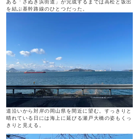
ある「さぬき浜街道」が完成するまでは高松と坂出
を結ぶ基幹路線のひとつだった。
道沿いから対岸の岡山県を間近に望む。すっきりと
晴れている日には海上に延びる瀬戸大橋の姿もくっ
きりと見える。