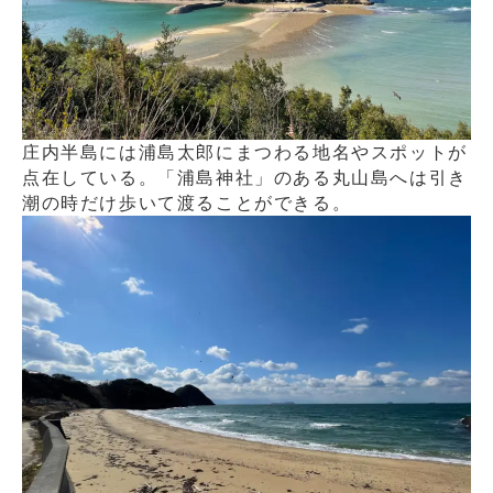
庄内半島には浦島太郎にまつわる地名やスポットが
点在している。「浦島神社」のある丸山島へは引き
潮の時だけ歩いて渡ることができる。