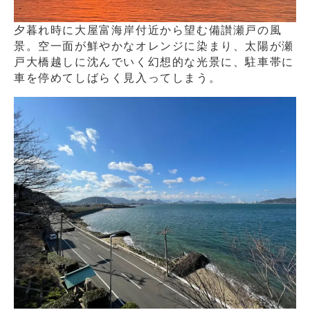
夕暮れ時に大屋富海岸付近から望む備讃瀬戸の風
景。空一面が鮮やかなオレンジに染まり、太陽が瀬
戸大橋越しに沈んでいく幻想的な光景に、駐車帯に
車を停めてしばらく見入ってしまう。