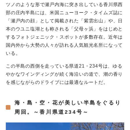
ツノのような形で瀬戸内海に突き出している香川県西
部の庄内半島には、米国ニューヨーク・タイムズ誌に
「瀬戸内の顔」として掲載された「紫雲出山」や、日
本のウユニ塩湖とも称される「父母ヶ浜」をはじめと
するフォトジェニック・スポットが多数存在。近年は
国内外から大勢の人々が訪れる人気観光名所になって
いる。
この半島の西側を走っている県道21・234号は、ゆる
やかなワインディングが続く海沿いの道で、潮の香り
を感じながらのドライブには最適なルートだ。
海・島・空・花が美しい半島をぐるり
周回。～香川県道234号～