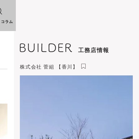
りコラム
工務店情報
株式会社 菅組 【香川】