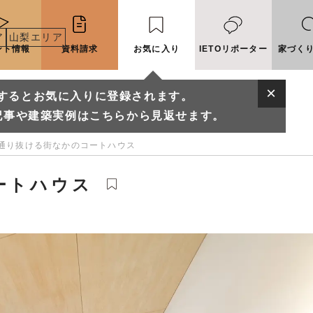
ア
山梨エリア
ント情報
資料請求
お気に入り
IETOリポーター
家づく
するとお気に入りに登録されます。
記事や建築実例はこちらから見返せます。
通り抜ける街なかのコートハウス
ートハウス
に入りに登録されます。
実例はこちらから見返せます。