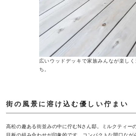
広いウッドデッキで家族みんなが楽しく
ち。
街の風景に溶け込む優しい佇まい
高松の趣ある街並みの中に佇むNさん邸。ミルクティー
目板の組み合わせが印象的です。コンパクトな間口なが