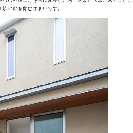
地鎮祭や棟上げを共に経験したお子さまたちは、家で楽しむ
家族の絆を育む住まいです。