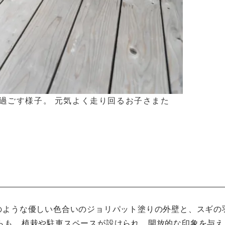
過ごす様子。 元気よく走り回るお子さまた
のような優しい色合いのジョリパット塗りの外壁と、スギの
らも、植栽や駐車スペースが設けられ、開放的な印象を与え