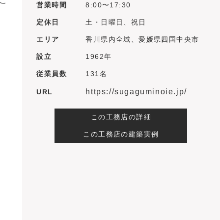
こ
営業時間
8:00〜17:30
定休日
土・日曜日、祝日
エリア
香川県内全域、愛媛県四国中央市
設立
1962年
従業員数
131名
https://sugaguminoie.jp/
URL
この工務店の詳細
この工務店の建築実例