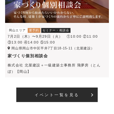
岡山エリア
要予約
セミナー・相談会
7月2日（木）〜9月29日（火） ①10:00 ②11:00
③13:00 ④14:00 ⑤15:00
岡山県岡山市中区平井7丁目18-15-11（北屋建設）
家づくり個別相談会
株式会社 北屋建設＋一級建築士事務所 飛夢房（とん
ぼ）【岡山】
イベント一覧を見る