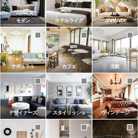
モダン
ホテルライク
JAPANDI
ナチュラル
カフェ
北欧
デザイナーズ
スタイリッシュ
ヴィンテージ