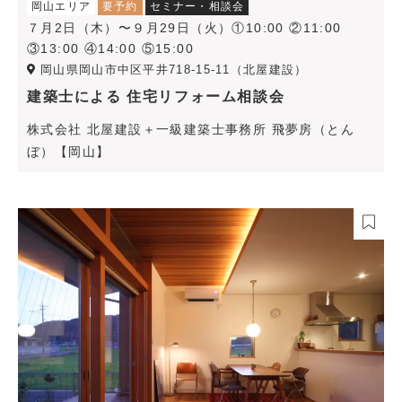
岡山エリア
要予約
セミナー・相談会
７月2日（木）〜９月29日（火）①10:00 ②11:00
③13:00 ④14:00 ⑤15:00
岡山県岡山市中区平井718-15-11（北屋建設）
建築士による 住宅リフォーム相談会
株式会社 北屋建設＋一級建築士事務所 飛夢房（とん
ぼ）【岡山】