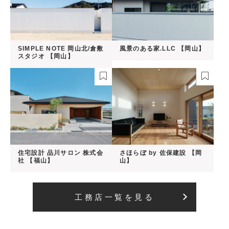
SIMPLE NOTE 岡山北/倉敷
風景のある家.LLC 【岡山】
スタジオ 【岡山】
住宅設計 品川サロン 株式会
さほらぼ by 佐保建設 【岡
社 【福山】
山】
工務店一覧を見る