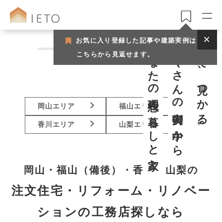
200
あなたの理想の暮らしと家と。
たくさんの実例の中から
選んで、見つかる。
お気に入り登録した記事や建築実例は
こちらから見返せます。
岡山エリア
福山エリア
香川エリア
山梨エリア
岡山・福山（備後）・香川・山梨の
注文住宅・リフォーム・リノベー
ションの工務店探しなら