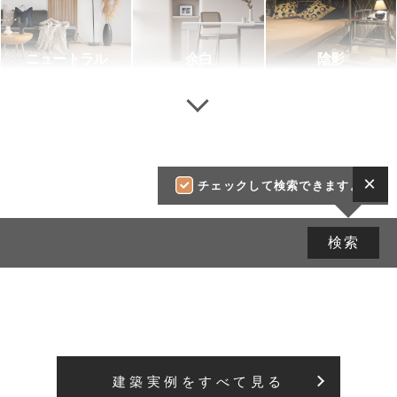
ニュートラル
余白
陰影
チェックして検索できます。
建築実例をすべて見る