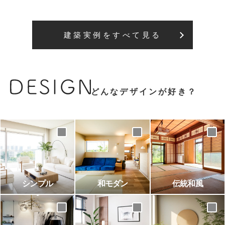
建築実例をすべて見る
どんなデザインが好き？
シンプル
和モダン
伝統和風