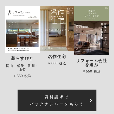
名作住宅
暮らすびと
リフォーム会社
￥880 税込
を選ぶ
岡山・備後・香川・
山梨
￥550 税込
￥550 税込
資料請求で
バックナンバーをもらう