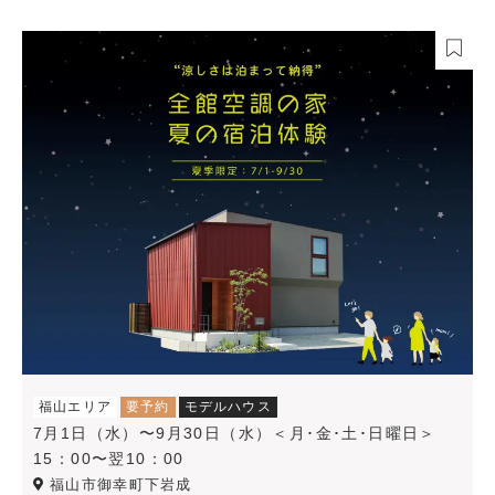
福山エリア
要予約
モデルハウス
7月1日（水）〜9月30日（水）＜月･金･土･日曜日＞
15：00〜翌10：00
福山市御幸町下岩成