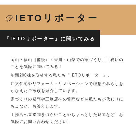
IETOリポーター
「IETOリポーター」に聞いてみる
岡山・福山（備後）・香川・山梨での家づくり、工務店の
ことを気軽に聞いてみる！
年間200棟を取材する私たち「IETOリポーター」。
注文住宅やリフォーム・リノベーションで理想の暮らしを
かなえたご家族を紹介しています。
家づくりの疑問や工務店への質問などを私たちが代わりに
おこない、お答えします。
工務店へ直接聞きづらいことやちょっとした疑問など、お
気軽にお問い合わせください。