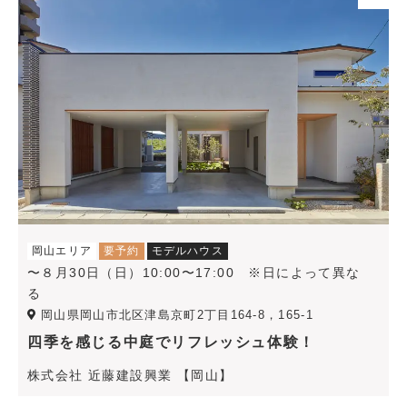
岡山エリア
要予約
モデルハウス
〜８月30日（日）10:00〜17:00 ※日によって異な
る
岡山県岡山市北区津島京町2丁目164-8，165-1
四季を感じる中庭でリフレッシュ体験！
株式会社 近藤建設興業 【岡山】