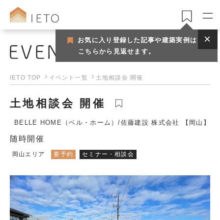
お気に入り登録した記事や建築実例は
こちらから見返せます。
イベント
IETO TOP
イベント一覧
土地相談会 開催
土地相談会 開催
BELLE HOME（ベル・ホーム）/佐藤建設 株式会社 【岡山】
随時開催
岡山エリア
要予約
セミナー・相談会