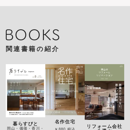
関連書籍の紹介
名作住宅
暮らすびと
リフォーム会社
岡山・備後・香川・
￥880 税込