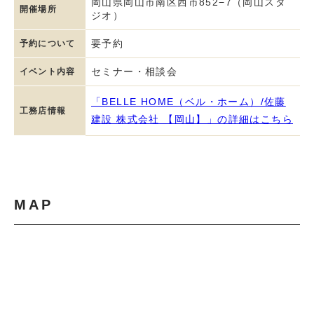
岡山県岡山市南区西市852−7（岡山スタ
開催場所
ジオ）
要予約
予約について
セミナー・相談会
イベント内容
「BELLE HOME（ベル・ホーム）/佐藤
工務店情報
建設 株式会社 【岡山】」の詳細はこちら
MAP