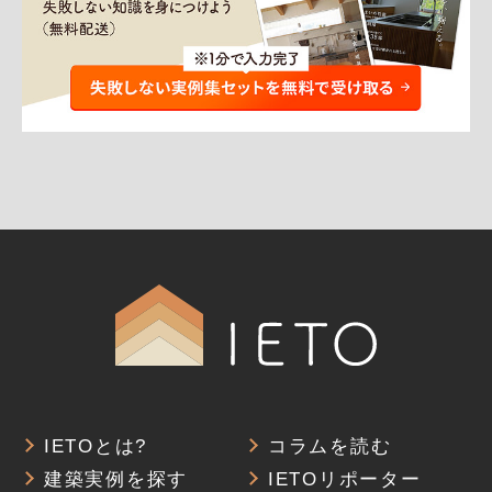
IETOとは?
コラムを読む
建築実例を探す
IETOリポーター