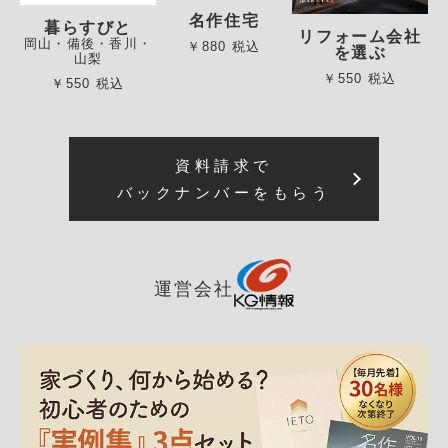
名作住宅
暮らすびと
リフォーム会社
岡山・備後・香川・
￥880 税込
を選ぶ
山梨
￥550 税込
￥550 税込
資料請求で
バックナンバーをもらう
運営会社