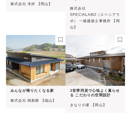
株式会社 木絆 【岡山】
株式会社
SPECIALABO（スペシアラ
ボ） 一級建築士事務所 【岡
山】
みんなが帰りたくなる家
3世帯同居で心地よく暮らせ
る こだわりの空間設計
株式会社 樹創家 【福山】
きなりの家 【岡山】