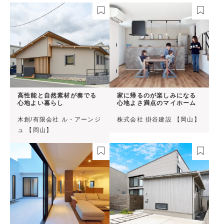
高性能と自然素材が奏でる
家に帰るのが楽しみになる
心地よい暮らし
心地よさ満点のマイホーム
木創/有限会社 ル・アーンジ
株式会社 掛谷建設 【岡山】
ュ 【岡山】