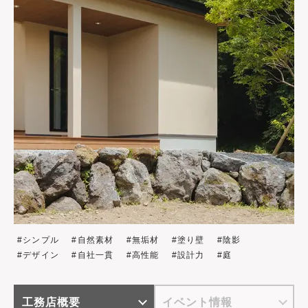
シンプル
自然素材
無垢材
塗り壁
陰影
デザイン
自社一貫
高性能
設計力
庭
工務店概要
イベント情報