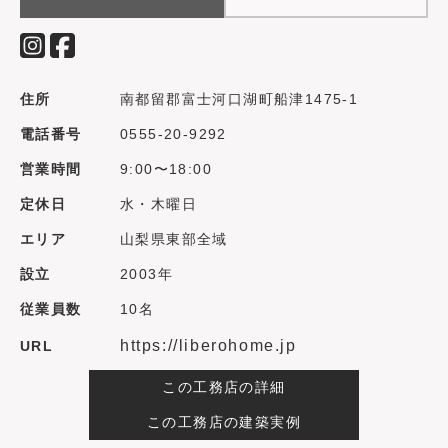
住所
南都留郡富士河口湖町船津1475‐1
電話番号
0555-20-9292
営業時間
9:00〜18:00
定休日
水・木曜日
エリア
山梨県東部全域
設立
2003年
従業員数
10名
https://liberohome.jp
URL
この工務店の詳細
この工務店の建築実例