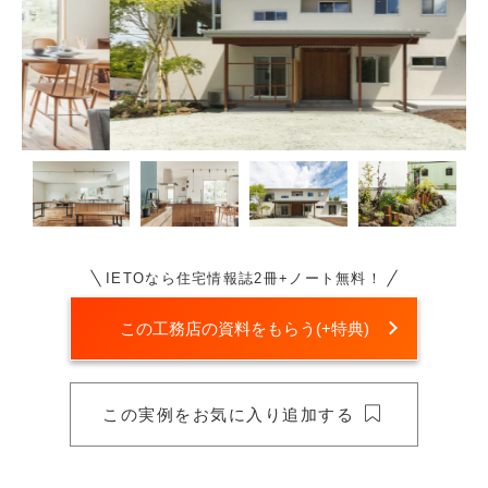
IETOなら住宅情報誌2冊+ノート無料！
この工務店の資料をもらう(+特典)