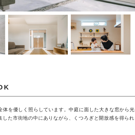
DK
K全体を優しく照らしています。中庭に面した大きな窓から光
集した市街地の中にありながら、くつろぎと開放感を得られ