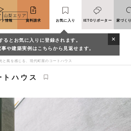
ア
山梨エリア
ント情報
資料請求
お気に入り
IETOリポーター
家づく
するとお気に入りに登録されます。
記事や建築実例はこちらから見返せます。
光と風を感じる、現代町屋のコートハウス
ートハウス
に入りに登録されます。
実例はこちらから見返せます。