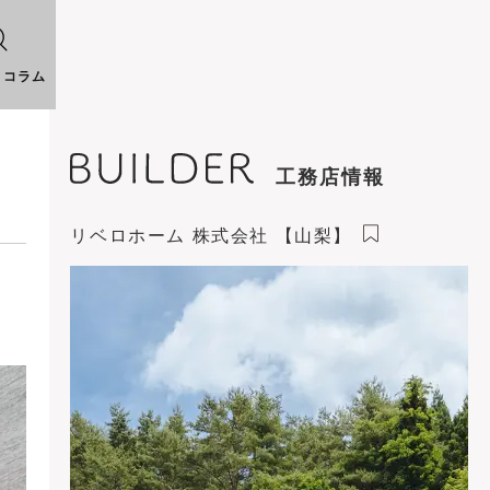
りコラム
工務店情報
リベロホーム 株式会社 【山梨】